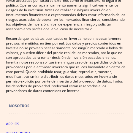
verse afectadas por factores externos como el financiero, el legal o el
político. Operar con apalancamiento aumenta significativamente los
riesgos de la inversión. Antes de realizar cualquier inversión en
instrumentos financieros o criptomonedas debes estar informado de los
riesgos asociados de operar en los mercados financieros, considerando
tus objetivos de inversión, nivel de experiencia, riesgo y solicitar
asesoramiento profesional en el caso de necesitarlo.
Recuerda que los datos publicados en Invertia no son necesariamente
precisos ni emitidos en tiempo real. Los datos y precios contenidos en
Invertia no se proveen necesariamente por ningún mercado o bolsa de
valores, y pueden diferir del precio real de los mercados, por lo que no
son apropiados para tomar decisión de inversión basados en ellos.
Invertia no se responsabilizará en ningún caso de las pérdidas o daños
provocadas por la actividad inversora que relices basándote en datos de
este portal. Queda prohibido usar, guardar, reproducir, mostrar,
modificar, transmitir o distribuir los datos mostrados en Invertia sin
permiso explícito por parte de Invertia o del proveedor de datos. Todos
los derechos de propiedad intelectual están reservados a los
proveedores de datos contenidos en Invertia.
NOSOTROS
APP IOS