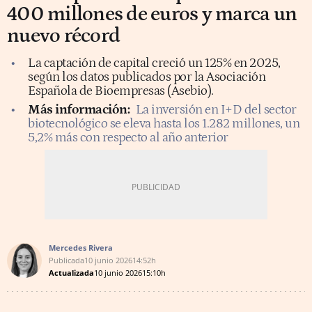
400 millones de euros y marca un
nuevo récord
La captación de capital creció un 125% en 2025,
según los datos publicados por la Asociación
Española de Bioempresas (Asebio).
Más información:
La inversión en I+D del sector
biotecnológico se eleva hasta los 1.282 millones, un
5,2% más con respecto al año anterior
Mercedes Rivera
Publicada
10 junio 2026
14:52h
Actualizada
10 junio 2026
15:10h