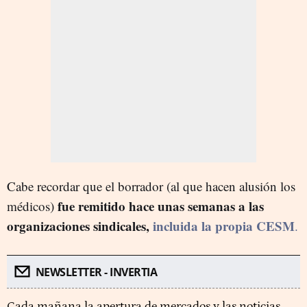
Cabe recordar que el borrador (al que hacen alusión los
fue remitido hace unas semanas a las
médicos)
organizaciones sindicales,
incluida la propia CESM
.
NEWSLETTER - INVERTIA
Cada mañana la apertura de mercados y las noticias