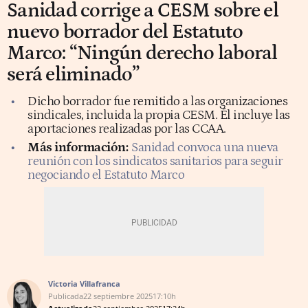
Sanidad corrige a CESM sobre el
nuevo borrador del Estatuto
Marco: “Ningún derecho laboral
será eliminado”
Dicho borrador fue remitido a las organizaciones
sindicales, incluida la propia CESM. Él incluye las
aportaciones realizadas por las CCAA.
Más información:
Sanidad convoca una nueva
reunión con los sindicatos sanitarios para seguir
negociando el Estatuto Marco
Victoria Villafranca
Publicada
22 septiembre 2025
17:10h