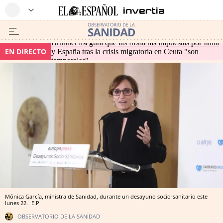
Brunner asegura que las fronteras impuestas por Italia
EN DIRECTO
y España tras la crisis migratoria en Ceuta "son
temporales"
Mónica García, ministra de Sanidad, durante un desayuno socio-sanitario este
lunes 22.
E.P
OBSERVATORIO DE LA SANIDAD