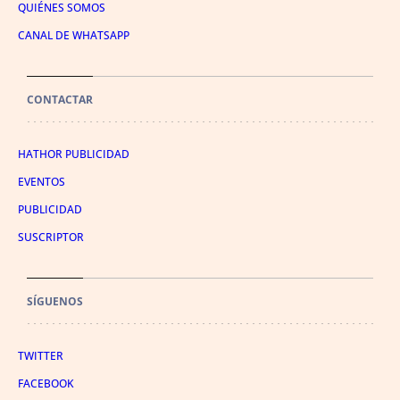
QUIÉNES SOMOS
CANAL DE WHATSAPP
CONTACTAR
HATHOR PUBLICIDAD
EVENTOS
PUBLICIDAD
SUSCRIPTOR
SÍGUENOS
TWITTER
FACEBOOK