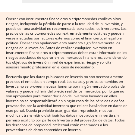
Operar con instrumentos financieros o criptomonedas conlleva altos
riesgos, incluyendo la pérdida de parte o la totalidad de la inversión, y
puede ser una actividad no recomendada para todos los inversores. Los
precios de las criptomonedas son extremadamente volátiles y pueden
verse afectadas por factores externos como el financiero, el legal o el
político. Operar con apalancamiento aumenta significativamente los
riesgos de la inversión. Antes de realizar cualquier inversión en
instrumentos financieros o criptomonedas debes estar informado de los
riesgos asociados de operar en los mercados financieros, considerando
tus objetivos de inversión, nivel de experiencia, riesgo y solicitar
asesoramiento profesional en el caso de necesitarlo.
Recuerda que los datos publicados en Invertia no son necesariamente
precisos ni emitidos en tiempo real. Los datos y precios contenidos en
Invertia no se proveen necesariamente por ningún mercado o bolsa de
valores, y pueden diferir del precio real de los mercados, por lo que no
son apropiados para tomar decisión de inversión basados en ellos.
Invertia no se responsabilizará en ningún caso de las pérdidas o daños
provocadas por la actividad inversora que relices basándote en datos de
este portal. Queda prohibido usar, guardar, reproducir, mostrar,
modificar, transmitir o distribuir los datos mostrados en Invertia sin
permiso explícito por parte de Invertia o del proveedor de datos. Todos
los derechos de propiedad intelectual están reservados a los
proveedores de datos contenidos en Invertia.