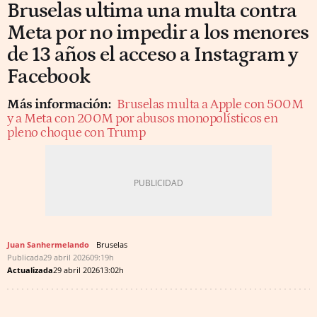
Bruselas ultima una multa contra
Meta por no impedir a los menores
de 13 años el acceso a Instagram y
Facebook
Más información:
Bruselas multa a Apple con 500M
y a Meta con 200M por abusos monopolísticos en
pleno choque con Trump
Juan Sanhermelando
Bruselas
Publicada
29 abril 2026
09:19h
Actualizada
29 abril 2026
13:02h