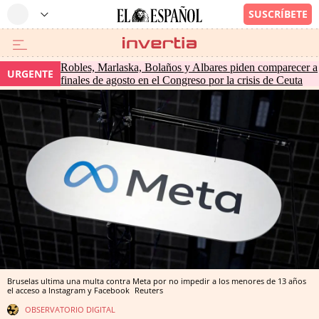
Robles, Marlaska, Bolaños y Albares piden comparecer a
URGENTE
finales de agosto en el Congreso por la crisis de Ceuta
Bruselas ultima una multa contra Meta por no impedir a los menores de 13 años
el acceso a Instagram y Facebook
Reuters
OBSERVATORIO DIGITAL