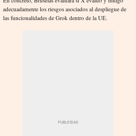
En concreto, Bruselas evaluará si X evaluó y mitigó
adecuadamente los riesgos asociados al despliegue de
las funcionalidades de Grok dentro de la UE.