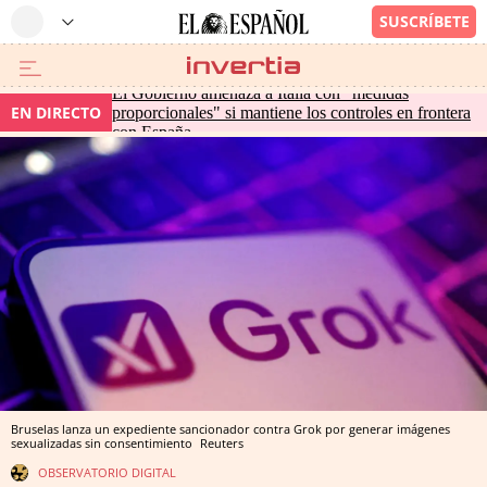
El Gobierno amenaza a Italia con "medidas
EN DIRECTO
proporcionales" si mantiene los controles en frontera
con España
Bruselas lanza un expediente sancionador contra Grok por generar imágenes
sexualizadas sin consentimiento
Reuters
OBSERVATORIO DIGITAL