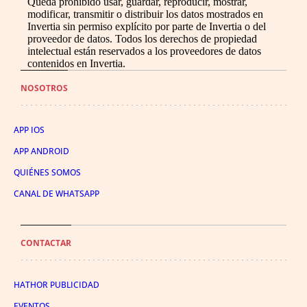
Queda prohibido usar, guardar, reproducir, mostrar,
modificar, transmitir o distribuir los datos mostrados en
Invertia sin permiso explícito por parte de Invertia o del
proveedor de datos. Todos los derechos de propiedad
intelectual están reservados a los proveedores de datos
contenidos en Invertia.
NOSOTROS
APP IOS
APP ANDROID
QUIÉNES SOMOS
CANAL DE WHATSAPP
CONTACTAR
HATHOR PUBLICIDAD
EVENTOS