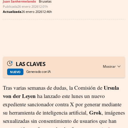
Juan Sanhermelando
Bruselas
Publicada
26 enero 2026
12:01h
Actualizada
26 enero 2026
12:46h
LAS CLAVES
Generado con IA
NUEVO
Ursula
Tras varias semanas de dudas, la Comisión de
von der Leyen
ha lanzado este lunes un nuevo
expediente sancionador contra X por generar mediante
Grok
su herramienta de inteligencia artificial,
, imágenes
sexualizadas sin consentimiento de usuarios que han