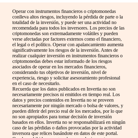
Operar con instrumentos financieros o criptomonedas
conlleva altos riesgos, incluyendo la pérdida de parte o la
totalidad de la inversión, y puede ser una actividad no
recomendada para todos los inversores. Los precios de las
criptomonedas son extremadamente volátiles y pueden
verse afectadas por factores externos como el financiero,
el legal o el político. Operar con apalancamiento aumenta
significativamente los riesgos de la inversión. Antes de
realizar cualquier inversión en instrumentos financieros o
criptomonedas debes estar informado de los riesgos
asociados de operar en los mercados financieros,
considerando tus objetivos de inversión, nivel de
experiencia, riesgo y solicitar asesoramiento profesional
en el caso de necesitarlo.
Recuerda que los datos publicados en Invertia no son
necesariamente precisos ni emitidos en tiempo real. Los
datos y precios contenidos en Invertia no se proveen
necesariamente por ningún mercado o bolsa de valores, y
pueden diferir del precio real de los mercados, por lo que
no son apropiados para tomar decisión de inversión
basados en ellos. Invertia no se responsabilizará en ningún
caso de las pérdidas o daños provocadas por la actividad
inversora que relices basándote en datos de este portal.