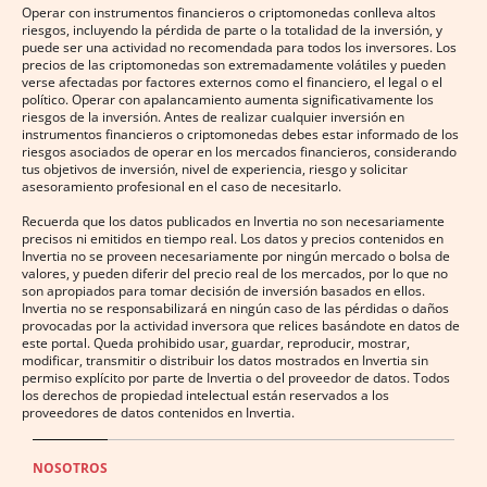
Operar con instrumentos financieros o criptomonedas conlleva altos
riesgos, incluyendo la pérdida de parte o la totalidad de la inversión, y
puede ser una actividad no recomendada para todos los inversores. Los
precios de las criptomonedas son extremadamente volátiles y pueden
verse afectadas por factores externos como el financiero, el legal o el
político. Operar con apalancamiento aumenta significativamente los
riesgos de la inversión. Antes de realizar cualquier inversión en
instrumentos financieros o criptomonedas debes estar informado de los
riesgos asociados de operar en los mercados financieros, considerando
tus objetivos de inversión, nivel de experiencia, riesgo y solicitar
asesoramiento profesional en el caso de necesitarlo.
Recuerda que los datos publicados en Invertia no son necesariamente
precisos ni emitidos en tiempo real. Los datos y precios contenidos en
Invertia no se proveen necesariamente por ningún mercado o bolsa de
valores, y pueden diferir del precio real de los mercados, por lo que no
son apropiados para tomar decisión de inversión basados en ellos.
Invertia no se responsabilizará en ningún caso de las pérdidas o daños
provocadas por la actividad inversora que relices basándote en datos de
este portal. Queda prohibido usar, guardar, reproducir, mostrar,
modificar, transmitir o distribuir los datos mostrados en Invertia sin
permiso explícito por parte de Invertia o del proveedor de datos. Todos
los derechos de propiedad intelectual están reservados a los
proveedores de datos contenidos en Invertia.
NOSOTROS