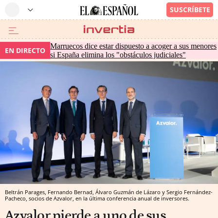
Marruecos dice estar dispuesto a acoger a sus menores
EN DIRECTO
si España elimina los "obstáculos judiciales"
Beltrán Parages, Fernando Bernad, Álvaro Guzmán de Lázaro y Sergio Fernández-
Pacheco, socios de Azvalor, en la última conferencia anual de inversores.
Azvalor pierde a uno de sus