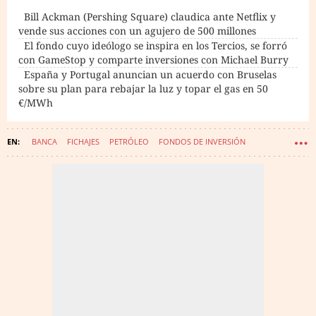
Bill Ackman (Pershing Square) claudica ante Netflix y
vende sus acciones con un agujero de 500 millones
El fondo cuyo ideólogo se inspira en los Tercios, se forró
con GameStop y comparte inversiones con Michael Burry
España y Portugal anuncian un acuerdo con Bruselas
sobre su plan para rebajar la luz y topar el gas en 50
€/MWh
BANCA
FICHAJES
PETRÓLEO
FONDOS DE INVERSIÓN
MATERIAS PRIMAS
GAS NATURAL (MATERIA PRIMA)