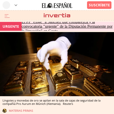
El PP "exige" a Sánchez que comparezca y la
URGENTE
convocatoria "urgente" de la Diputación Permanente por
la "invasión" en Ceuta
Lingotes y monedas de oro se apilan en la sala de cajas de seguridad de la
compañía Pro Aurum en Múnich (Alemania).
Reuters
MATERIAS PRIMAS