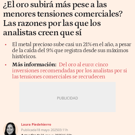
¿El oro subirá más pese a las
menores tensiones comerciales?
Las razones por las que los
analistas creen que sí
El metal precioso sube casi un 21% en el año, a pesar
de la caída del 9% que registra desde sus máximos
históricos.
Más información:
Del oro al euro: cinco
inversiones recomendadas por los analistas por si
las tensiones comerciales se recrudecen
Laura Piedehierro
Publicada
18 mayo 2025
03:11h