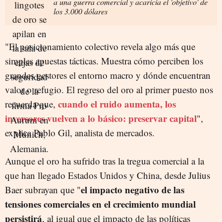
a una guerra comercial y acaricia el 'objetivo' de
los 3.000 dólares
"El posicionamiento colectivo revela algo más que
simples apuestas tácticas. Muestra cómo perciben los
grandes gestores el entorno macro y dónde encuentran
valor o refugio. El regreso del oro al primer puesto nos
cuando el ruido aumenta, los
recuerda que,
inversores vuelven a lo básico: preservar capital
",
explica Pablo Gil, analista de mercados.
Aunque el oro ha sufrido tras la tregua comercial a la
que han llegado Estados Unidos y China, desde Julius
el impacto negativo de las
Baer subrayan que "
tensiones comerciales en el crecimiento mundial
persistirá
, al igual que el impacto de las políticas