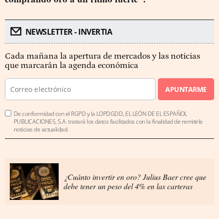
NEWSLETTER - INVERTIA
Cada mañana la apertura de mercados y las noticias
que marcarán la agenda económica
APUNTARME
De conformidad con el RGPD y la LOPDGDD, EL LEÓN DE EL ESPAÑOL
PUBLICACIONES, S.A. tratará los datos facilitados con la finalidad de remitirle
noticias de actualidad.
¿Cuánto invertir en oro? Julius Baer cree que
debe tener un peso del 4% en las carteras