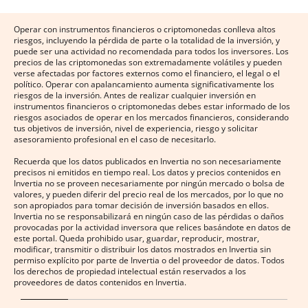
Operar con instrumentos financieros o criptomonedas conlleva altos
riesgos, incluyendo la pérdida de parte o la totalidad de la inversión, y
puede ser una actividad no recomendada para todos los inversores. Los
precios de las criptomonedas son extremadamente volátiles y pueden
verse afectadas por factores externos como el financiero, el legal o el
político. Operar con apalancamiento aumenta significativamente los
riesgos de la inversión. Antes de realizar cualquier inversión en
instrumentos financieros o criptomonedas debes estar informado de los
riesgos asociados de operar en los mercados financieros, considerando
tus objetivos de inversión, nivel de experiencia, riesgo y solicitar
asesoramiento profesional en el caso de necesitarlo.
Recuerda que los datos publicados en Invertia no son necesariamente
precisos ni emitidos en tiempo real. Los datos y precios contenidos en
Invertia no se proveen necesariamente por ningún mercado o bolsa de
valores, y pueden diferir del precio real de los mercados, por lo que no
son apropiados para tomar decisión de inversión basados en ellos.
Invertia no se responsabilizará en ningún caso de las pérdidas o daños
provocadas por la actividad inversora que relices basándote en datos de
este portal. Queda prohibido usar, guardar, reproducir, mostrar,
modificar, transmitir o distribuir los datos mostrados en Invertia sin
permiso explícito por parte de Invertia o del proveedor de datos. Todos
los derechos de propiedad intelectual están reservados a los
proveedores de datos contenidos en Invertia.