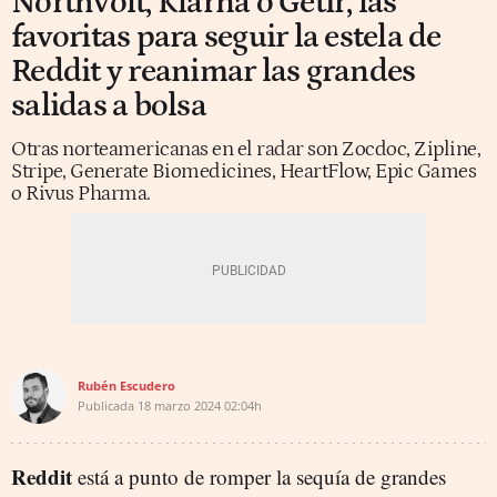
Northvolt, Klarna o Getir, las
favoritas para seguir la estela de
Reddit y reanimar las grandes
salidas a bolsa
Otras norteamericanas en el radar son Zocdoc, Zipline,
Stripe, Generate Biomedicines, HeartFlow, Epic Games
o Rivus Pharma.
Rubén Escudero
Publicada
18 marzo 2024
02:04h
Reddit
está a punto de romper la sequía de grandes