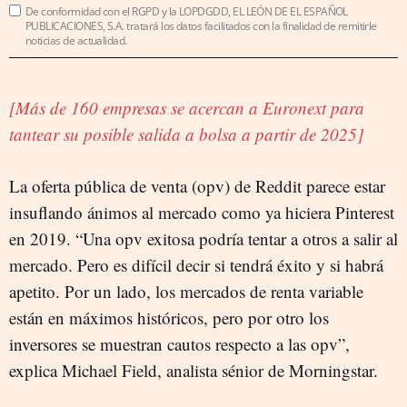
De conformidad con el RGPD y la LOPDGDD, EL LEÓN DE EL ESPAÑOL
PUBLICACIONES, S.A. tratará los datos facilitados con la finalidad de remitirle
noticias de actualidad.
[Más de 160 empresas se acercan a Euronext para
tantear su posible salida a bolsa a partir de 2025]
La oferta pública de venta (opv) de Reddit parece estar
insuflando ánimos al mercado como ya hiciera Pinterest
en 2019. “Una opv exitosa podría tentar a otros a salir al
mercado. Pero es difícil decir si tendrá éxito y si habrá
apetito. Por un lado, los mercados de renta variable
están en máximos históricos, pero por otro los
inversores se muestran cautos respecto a las opv”,
explica Michael Field, analista sénior de Morningstar.