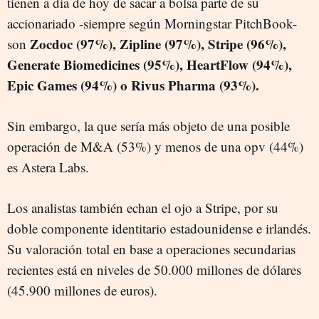
tienen a día de hoy de sacar a bolsa parte de su
accionariado -siempre según Morningstar PitchBook-
Zocdoc (97%), Zipline (97%), Stripe (96%),
son
Generate Biomedicines (95%), HeartFlow (94%),
Epic Games (94%) o Rivus Pharma (93%).
Sin embargo, la que sería más objeto de una posible
operación de M&A (53%) y menos de una opv (44%)
es Astera Labs.
Los analistas también echan el ojo a Stripe, por su
doble componente identitario estadounidense e irlandés.
Su valoración total en base a operaciones secundarias
recientes está en niveles de 50.000 millones de dólares
(45.900 millones de euros).