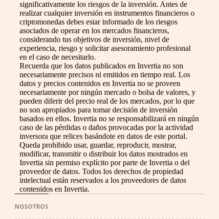
significativamente los riesgos de la inversión. Antes de
realizar cualquier inversión en instrumentos financieros o
criptomonedas debes estar informado de los riesgos
asociados de operar en los mercados financieros,
considerando tus objetivos de inversión, nivel de
experiencia, riesgo y solicitar asesoramiento profesional
en el caso de necesitarlo.
Recuerda que los datos publicados en Invertia no son
necesariamente precisos ni emitidos en tiempo real. Los
datos y precios contenidos en Invertia no se proveen
necesariamente por ningún mercado o bolsa de valores, y
pueden diferir del precio real de los mercados, por lo que
no son apropiados para tomar decisión de inversión
basados en ellos. Invertia no se responsabilizará en ningún
caso de las pérdidas o daños provocadas por la actividad
inversora que relices basándote en datos de este portal.
Queda prohibido usar, guardar, reproducir, mostrar,
modificar, transmitir o distribuir los datos mostrados en
Invertia sin permiso explícito por parte de Invertia o del
proveedor de datos. Todos los derechos de propiedad
intelectual están reservados a los proveedores de datos
contenidos en Invertia.
NOSOTROS