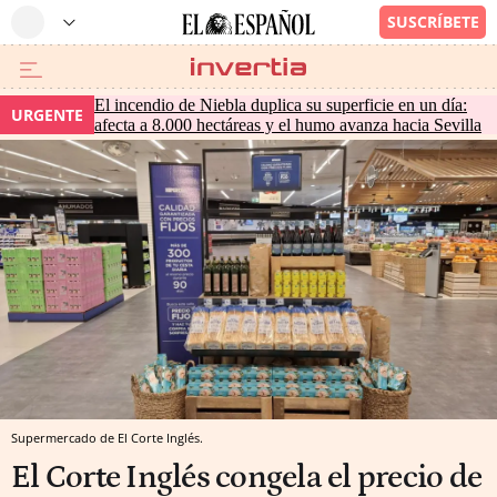
El incendio de Niebla duplica su superficie en un día:
URGENTE
afecta a 8.000 hectáreas y el humo avanza hacia Sevilla
Supermercado de El Corte Inglés.
El Corte Inglés congela el precio de