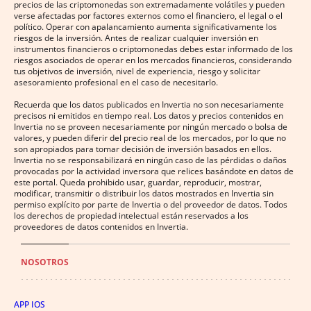
precios de las criptomonedas son extremadamente volátiles y pueden
verse afectadas por factores externos como el financiero, el legal o el
político. Operar con apalancamiento aumenta significativamente los
riesgos de la inversión. Antes de realizar cualquier inversión en
instrumentos financieros o criptomonedas debes estar informado de los
riesgos asociados de operar en los mercados financieros, considerando
tus objetivos de inversión, nivel de experiencia, riesgo y solicitar
asesoramiento profesional en el caso de necesitarlo.
Recuerda que los datos publicados en Invertia no son necesariamente
precisos ni emitidos en tiempo real. Los datos y precios contenidos en
Invertia no se proveen necesariamente por ningún mercado o bolsa de
valores, y pueden diferir del precio real de los mercados, por lo que no
son apropiados para tomar decisión de inversión basados en ellos.
Invertia no se responsabilizará en ningún caso de las pérdidas o daños
provocadas por la actividad inversora que relices basándote en datos de
este portal. Queda prohibido usar, guardar, reproducir, mostrar,
modificar, transmitir o distribuir los datos mostrados en Invertia sin
permiso explícito por parte de Invertia o del proveedor de datos. Todos
los derechos de propiedad intelectual están reservados a los
proveedores de datos contenidos en Invertia.
NOSOTROS
APP IOS