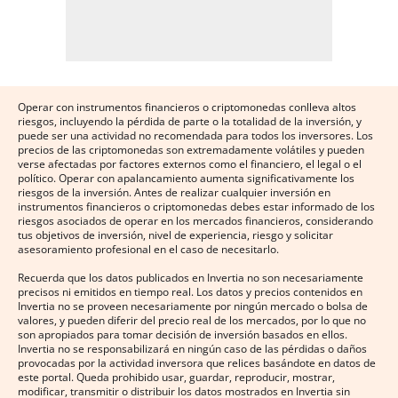
Operar con instrumentos financieros o criptomonedas conlleva altos
riesgos, incluyendo la pérdida de parte o la totalidad de la inversión, y
puede ser una actividad no recomendada para todos los inversores. Los
precios de las criptomonedas son extremadamente volátiles y pueden
verse afectadas por factores externos como el financiero, el legal o el
político. Operar con apalancamiento aumenta significativamente los
riesgos de la inversión. Antes de realizar cualquier inversión en
instrumentos financieros o criptomonedas debes estar informado de los
riesgos asociados de operar en los mercados financieros, considerando
tus objetivos de inversión, nivel de experiencia, riesgo y solicitar
asesoramiento profesional en el caso de necesitarlo.
Recuerda que los datos publicados en Invertia no son necesariamente
precisos ni emitidos en tiempo real. Los datos y precios contenidos en
Invertia no se proveen necesariamente por ningún mercado o bolsa de
valores, y pueden diferir del precio real de los mercados, por lo que no
son apropiados para tomar decisión de inversión basados en ellos.
Invertia no se responsabilizará en ningún caso de las pérdidas o daños
provocadas por la actividad inversora que relices basándote en datos de
este portal. Queda prohibido usar, guardar, reproducir, mostrar,
modificar, transmitir o distribuir los datos mostrados en Invertia sin