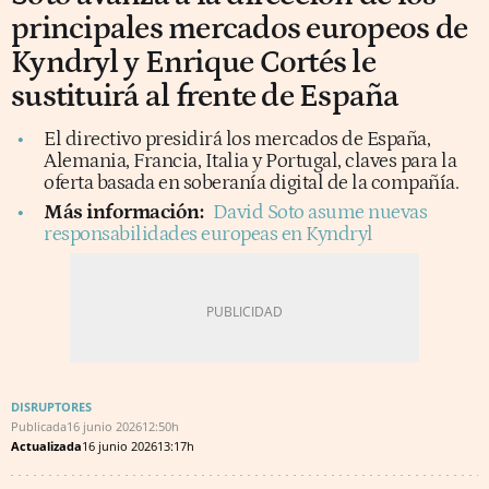
principales mercados europeos de
Kyndryl y Enrique Cortés le
sustituirá al frente de España
El directivo presidirá los mercados de España,
Alemania, Francia, Italia y Portugal, claves para la
oferta basada en soberanía digital de la compañía.
Más información:
David Soto asume nuevas
responsabilidades europeas en Kyndryl
DISRUPTORES
Publicada
16 junio 2026
12:50h
Actualizada
16 junio 2026
13:17h