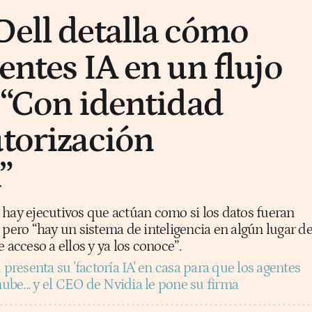
Dell detalla cómo
entes IA en un flujo
: “Con identidad
utorización
”
 hay ejecutivos que actúan como si los datos fueran
 pero “hay un sistema de inteligencia en algún lugar d
 acceso a ellos y ya los conoce”.
 presenta su 'factoría IA' en casa para que los agentes
nube... y el CEO de Nvidia le pone su firma