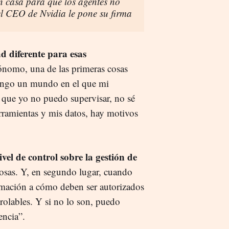
en casa para que los agentes no
 el CEO de Nvidia le pone su firma
d diferente para esas
ónomo, una de las primeras cosas
tengo un mundo en el que mi
 que yo no puedo supervisar, no sé
rramientas y mis datos, hay motivos
vel de control sobre la gestión de
 cosas. Y, en segundo lugar, cuando
imación a cómo deben ser autorizados
rolables. Y si no lo son, puedo
encia”.