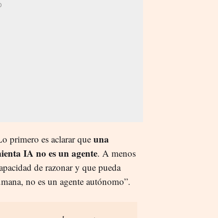
una
Lo primero es aclarar que
ienta IA no es un agente
. A menos
apacidad de razonar y que pueda
 humana, no es un agente autónomo”.