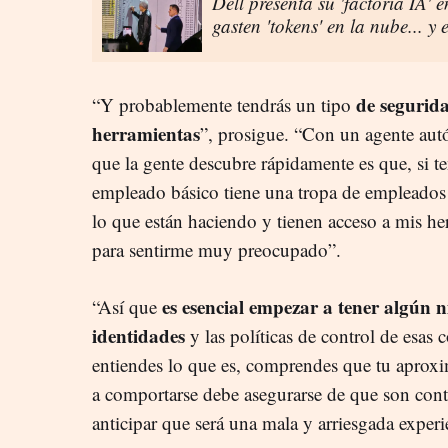
Dell presenta su 'factoría IA' 
gasten 'tokens' en la nube... y
de segurida
“Y probablemente tendrás un tipo
herramientas
”, prosigue. “Con un agente aut
que la gente descubre rápidamente es que, si 
empleado básico tiene una tropa de empleados
lo que están haciendo y tienen acceso a mis he
para sentirme muy preocupado”.
es esencial empezar a tener algún ni
“Así que
identidades
y las políticas de control de esas
entiendes lo que es, comprendes que tu aprox
a comportarse debe asegurarse de que son cont
anticipar que será una mala y arriesgada experi