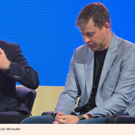
ulio Miravalls