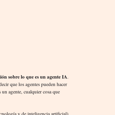
ón sobre lo que es un agente IA
.
ecir que los agentes pueden hacer
 un agente, cualquier cosa que
ecnología y de inteligencia artificial)