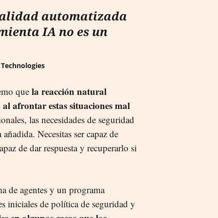
alidad automatizada
mienta IA no es un
 Technologies
la reacción natural
 temo que
al afrontar estas situaciones mal
cionales, las necesidades de seguridad
a añadida. Necesitas ser capaz de
 capaz de dar respuesta y recuperarlo si
ma de agentes y un programa
s iniciales de política de seguridad y
les en algunos casos que los