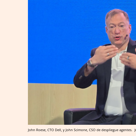
John Roese, CTO Dell, y John Scimone, CSO de despliegue agentes.
J