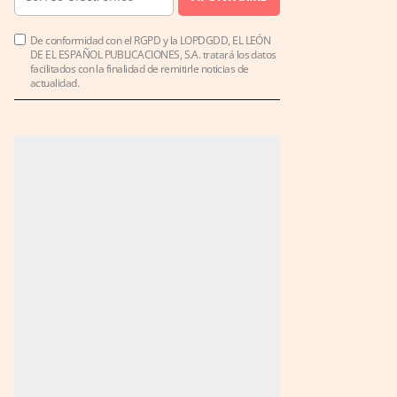
De conformidad con el RGPD y la LOPDGDD, EL LEÓN
DE EL ESPAÑOL PUBLICACIONES, S.A. tratará los datos
facilitados con la finalidad de remitirle noticias de
actualidad.