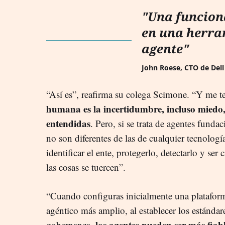
"Una funcion
en una herra
agente"
John Roese, CTO de Dell
“Así es”, reafirma su colega Scimone. “Y me
humana es la incertidumbre, incluso miedo, 
entendidas
. Pero, si se trata de agentes funda
no son diferentes de las de cualquier tecnologí
identificar el ente, protegerlo, detectarlo y ser
las cosas se tuercen”.
“Cuando configuras inicialmente una platafor
agéntico más amplio, al establecer los estándare
los agentes pueden ser más fiab
gobernanza,