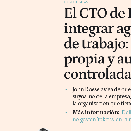
TECNOLÓGICAS
El CTO de 
integrar ag
de trabajo
propia y a
controlada
John Roese avisa de que
suyos, no de la empresa,
la organización que tiene
Más información:
Dell
no gasten 'tokens' en la 