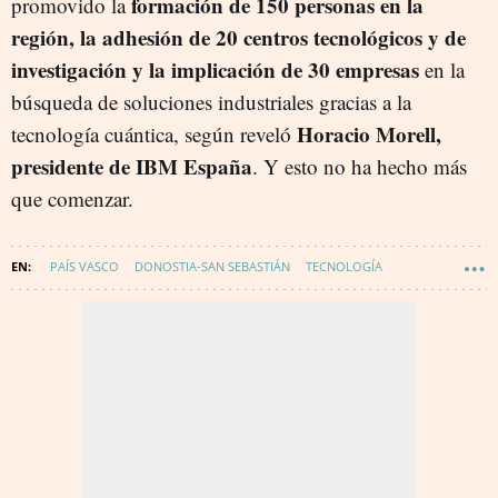
formación de 150 personas en la
promovido la
región, la adhesión de 20 centros tecnológicos y de
investigación y la implicación de 30 empresas
en la
búsqueda de soluciones industriales gracias a la
Horacio Morell,
tecnología cuántica, según reveló
presidente de IBM España
. Y esto no ha hecho más
que comenzar.
PAÍS VASCO
DONOSTIA-SAN SEBASTIÁN
TECNOLOGÍA
INNOVACIÓN
COMPUTACION CUANTICA