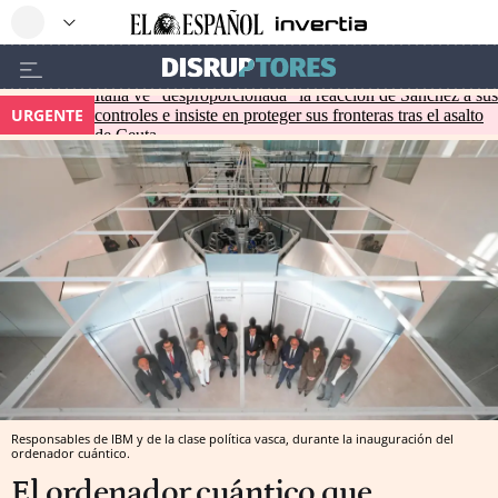
Italia ve "desproporcionada" la reacción de Sánchez a sus
URGENTE
controles e insiste en proteger sus fronteras tras el asalto
de Ceuta
Responsables de IBM y de la clase política vasca, durante la inauguración del
ordenador cuántico.
El ordenador cuántico que