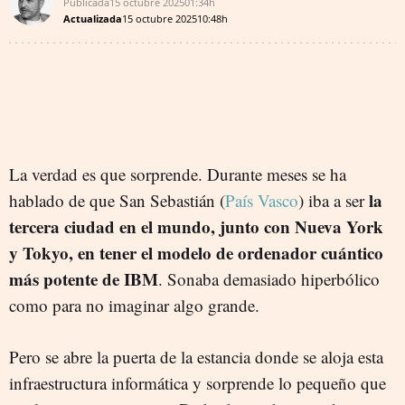
Publicada
15 octubre 2025
01:34h
Actualizada
15 octubre 2025
10:48h
La verdad es que sorprende. Durante meses se ha
la
hablado de que San Sebastián (
País Vasco
) iba a ser
tercera ciudad en el mundo, junto con Nueva York
y Tokyo, en tener el modelo de ordenador cuántico
más potente de IBM
. Sonaba demasiado hiperbólico
como para no imaginar algo grande.
Pero se abre la puerta de la estancia donde se aloja esta
infraestructura informática y sorprende lo pequeño que