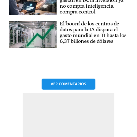
gastan en IA: la inversión ya
no compra inteligencia,
compra control
El 'boom' de los centros de
datos para la IA dispara el
gasto mundial en TI hasta los
6,37 billones de dólares
VER
COMENTARIOS