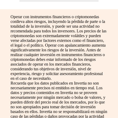
Operar con instrumentos financieros o criptomonedas
conlleva altos riesgos, incluyendo la pérdida de parte o la
totalidad de la inversión, y puede ser una actividad no
recomendada para todos los inversores. Los precios de las
criptomonedas son extremadamente volátiles y pueden
verse afectadas por factores externos como el financiero,
el legal o el político. Operar con apalancamiento aumenta
significativamente los riesgos de la inversión. Antes de
realizar cualquier inversión en instrumentos financieros o
criptomonedas debes estar informado de los riesgos
asociados de operar en los mercados financieros,
considerando tus objetivos de inversión, nivel de
experiencia, riesgo y solicitar asesoramiento profesional
en el caso de necesitarlo.
Recuerda que los datos publicados en Invertia no son
necesariamente precisos ni emitidos en tiempo real. Los
datos y precios contenidos en Invertia no se proveen
necesariamente por ningún mercado o bolsa de valores, y
pueden diferir del precio real de los mercados, por lo que
no son apropiados para tomar decisión de inversión
basados en ellos. Invertia no se responsabilizará en ningún
caso de las pérdidas o daños provocadas por la actividad