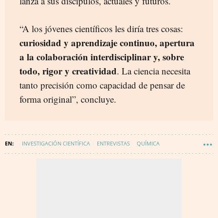
lanza a sus discípulos, actuales y futuros.
“A los jóvenes científicos les diría tres cosas:
curiosidad y aprendizaje continuo, apertura
a la colaboración interdisciplinar y, sobre
todo, rigor y creatividad
. La ciencia necesita
tanto precisión como capacidad de pensar de
forma original”, concluye.
INVESTIGACIÓN CIENTÍFICA
ENTREVISTAS
QUÍMICA
INVESTIGACIÓN TECNOLÓGICA
PREMIOS NACIONALES DE INVESTIGACIÓN
TECNOLOGÍA