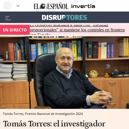
El Gobierno amenaza a Italia con "medidas
EN DIRECTO
proporcionales" si mantiene los controles en frontera
con España
Tomás Torres, Premio Nacional de Investigación 2024.
Tomás Torres: el investigador