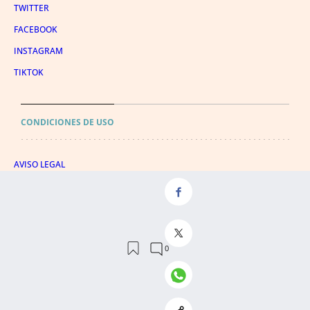
TWITTER
FACEBOOK
INSTAGRAM
TIKTOK
CONDICIONES DE USO
AVISO LEGAL
POLÍTICA DE PRIVACIDAD
CONDICIONES DE COMPRA
POLÍTICA DE COOKIES
AVISO DE TRANSPARENCIA
ADMINISTRACIÓN UTIQ