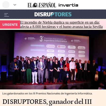
El incendio de Niebla duplica su superficie en un día:
URGENTE
afecta a 8.000 hectáreas y el humo avanza hacia Sevilla
Los galardonados en los III Premios Nacionales de Ingeniería Informática.
DISRUPTORES, ganador del III