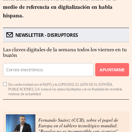
medio de referencia en digitalización en habla
hispana.
NEWSLETTER - DISRUPTORES
Las claves digitales de la semana todos los viernes en tu
buzón
APUNTARME
De conformidad con el RGPD y la LOPDGDD, EL LEÓN DE EL ESPAÑOL
PUBLICACIONES, S.A. tratará los datos facilitados con la finalidad de remitirle
noticias de actualidad.
Fernando Suárez (CCII), sobre el papel de
Europa en el tablero tecnológico mundial:
"Regular no es incompatible con avanzar"