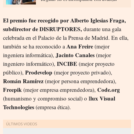
El premio fue recogido por Alberto Iglesias Fraga,
subdirector de DISRUPTORES,
durante una gala
celebrada en el Palacio de la Prensa de Madrid. En ella,
Ana Freire
también se ha reconocido a
(mejor
Jacinto Canales
ingeniera informática),
(mejor
INCIBE
ingeniero informático),
(mejor proyecto
Prodevelop
público),
(mejor proyecto privado),
Román Ramírez
(mejor persona emprendedora),
Freepik
Code.org
(mejor empresa emprendedora),
lux Visual
(humanismo y compromiso social) o I
Technologies
(empresa ética).