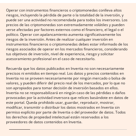
Operar con instrumentos financieros o criptomonedas conlleva altos
riesgos, incluyendo la pérdida de parte o la totalidad de la inversión, y
puede ser una actividad no recomendada para todos los inversores. Los
precios de las criptomonedas son extremadamente volátiles y pueden
verse afectadas por factores externos como el financiero, el legal o el
político. Operar con apalancamiento aumenta significativamente los
riesgos de la inversión. Antes de realizar cualquier inversión en
instrumentos financieros o criptomonedas debes estar informado de los
riesgos asociados de operar en los mercados financieros, considerando
tus objetivos de inversión, nivel de experiencia, riesgo y solicitar
asesoramiento profesional en el caso de necesitarlo.
Recuerda que los datos publicados en Invertia no son necesariamente
precisos ni emitidos en tiempo real. Los datos y precios contenidos en
Invertia no se proveen necesariamente por ningún mercado o bolsa de
valores, y pueden diferir del precio real de los mercados, por lo que no
son apropiados para tomar decisión de inversión basados en ellos.
Invertia no se responsabilizará en ningún caso de las pérdidas o daños
provocadas por la actividad inversora que relices basándote en datos de
este portal. Queda prohibido usar, guardar, reproducir, mostrar,
modificar, transmitir o distribuir los datos mostrados en Invertia sin
permiso explícito por parte de Invertia o del proveedor de datos. Todos
los derechos de propiedad intelectual están reservados a los
proveedores de datos contenidos en Invertia.