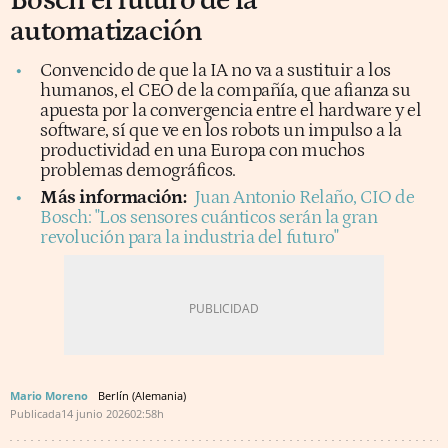
Bosch el futuro de la
automatización
Convencido de que la IA no va a sustituir a los
humanos, el CEO de la compañía, que afianza su
apuesta por la convergencia entre el hardware y el
software, sí que ve en los robots un impulso a la
productividad en una Europa con muchos
problemas demográficos.
Más información:
Juan Antonio Relaño, CIO de
Bosch: "Los sensores cuánticos serán la gran
revolución para la industria del futuro"
Mario Moreno
Berlín (Alemania)
Publicada
14 junio 2026
02:58h