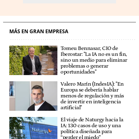
MÁS EN GRAN EMPRESA
Tomeu Bennasar, CIO de
Iberostar: "La IA no es un fin,
sino un medio para eliminar
problemas o generar
oportunidades"
Valero Marín (IndesIA): "En
Europa se debería hablar
menos de regulación y más
de invertir en inteligencia
artificial"
El viaje de Naturgy hacia la
IA: 130 casos de uso y una
política diseñada para
“perder el miedo”