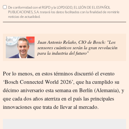
De conformidad con el RGPD y la LOPDGDD, EL LEÓN DE EL ESPAÑOL
PUBLICACIONES, S.A. tratará los datos facilitados con la finalidad de remitirle
noticias de actualidad.
Juan Antonio Relaño, CIO de Bosch: "Los
sensores cuánticos serán la gran revolución
para la industria del futuro"
Por lo menos, en estos términos discurrió el evento
‘Bosch Connected World 2026’, que ha cumplido su
décimo aniversario esta semana en Berlín (Alemania), y
que cada dos años aterriza en el país las principales
innovaciones que trata de llevar al mercado.