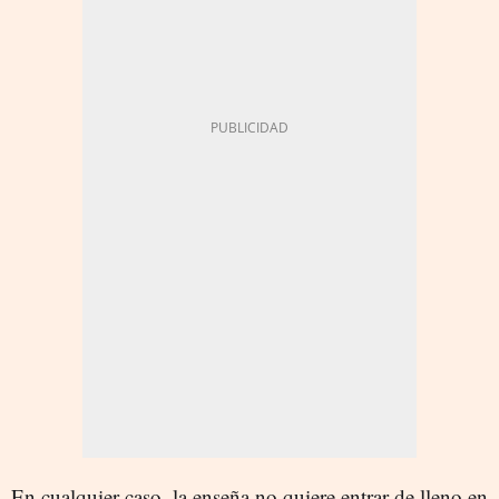
En cualquier caso, la enseña no quiere entrar de lleno en