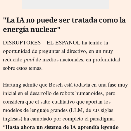
"La IA no puede ser tratada como la
energía nuclear"
DISRUPTORES – EL ESPAÑOL ha tenido la
oportunidad de preguntar al directivo, en un muy
reducido
pool
de medios nacionales, en profundidad
sobre estos temas.
Hartung admite que Bosch está todavía en una fase muy
inicial en el desarrollo de robots humanoides, pero
considera que el salto cualitativo que aportan los
modelos de lenguaje grandes (LLM, de sus siglas
inglesas) ha cambiado por completo el paradigma.
Hasta ahora un sistema de IA aprendía leyendo
“