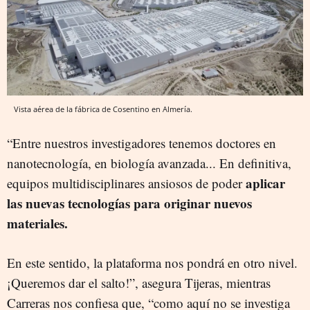
Vista aérea de la fábrica de Cosentino en Almería.
“Entre nuestros investigadores tenemos doctores en
nanotecnología, en biología avanzada... En definitiva,
aplicar
equipos multidisciplinares ansiosos de poder
las nuevas tecnologías para originar nuevos
materiales.
En este sentido, la plataforma nos pondrá en otro nivel.
¡Queremos dar el salto!”, asegura Tijeras, mientras
Carreras nos confiesa que, “como aquí no se investiga