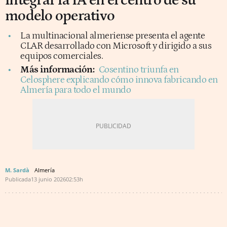
integrar la IA en el centro de su
modelo operativo
La multinacional almeriense presenta el agente
CLAR desarrollado con Microsoft y dirigido a sus
equipos comerciales.
Más información:
Cosentino triunfa en
Celosphere explicando cómo innova fabricando en
Almería para todo el mundo
M. Sardà
Almería
Publicada
13 junio 2026
02:53h