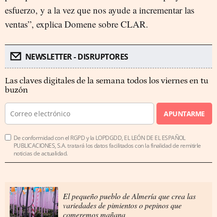
esfuerzo, y a la vez que nos ayude a incrementar las
ventas”, explica Domene sobre CLAR.
NEWSLETTER - DISRUPTORES
Las claves digitales de la semana todos los viernes en tu
buzón
APUNTARME
De conformidad con el RGPD y la LOPDGDD, EL LEÓN DE EL ESPAÑOL
PUBLICACIONES, S.A. tratará los datos facilitados con la finalidad de remitirle
noticias de actualidad.
El pequeño pueblo de Almería que crea las
variedades de pimientos o pepinos que
comeremos mañana