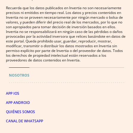
Recuerda que los datos publicados en Invertia no son necesariamente
precisos ni emitidos en tiempo real. Los datos y precios contenidos en
Invertia no se proveen necesariamente por ningún mercado o bolsa de
valores, y pueden diferir del precio real de los mercados, por lo que no
son apropiados para tomar decisión de inversión basados en ellos.
Invertia no se responsabilizará en ningún caso de las pérdidas o daños
provocadas por la actividad inversora que relices basándote en datos de
este portal. Queda prohibido usar, guardar, reproducir, mostrar,
modificar, transmitir o distribuir los datos mostrados en Invertia sin
permiso explícito por parte de Invertia o del proveedor de datos. Todos
los derechos de propiedad intelectual están reservados a los
proveedores de datos contenidos en Invertia.
NOSOTROS
APP IOS
APP ANDROID
QUIÉNES SOMOS
CANAL DE WHATSAPP