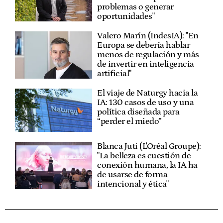
problemas o generar
oportunidades"
Valero Marín (IndesIA): "En
Europa se debería hablar
menos de regulación y más
de invertir en inteligencia
artificial"
El viaje de Naturgy hacia la
IA: 130 casos de uso y una
política diseñada para
“perder el miedo”
Blanca Juti (L'Oréal Groupe):
"La belleza es cuestión de
conexión humana, la IA ha
de usarse de forma
intencional y ética"