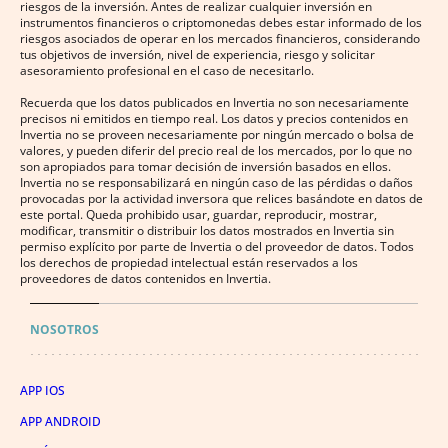
riesgos de la inversión. Antes de realizar cualquier inversión en
instrumentos financieros o criptomonedas debes estar informado de los
riesgos asociados de operar en los mercados financieros, considerando
tus objetivos de inversión, nivel de experiencia, riesgo y solicitar
asesoramiento profesional en el caso de necesitarlo.
Recuerda que los datos publicados en Invertia no son necesariamente
precisos ni emitidos en tiempo real. Los datos y precios contenidos en
Invertia no se proveen necesariamente por ningún mercado o bolsa de
valores, y pueden diferir del precio real de los mercados, por lo que no
son apropiados para tomar decisión de inversión basados en ellos.
Invertia no se responsabilizará en ningún caso de las pérdidas o daños
provocadas por la actividad inversora que relices basándote en datos de
este portal. Queda prohibido usar, guardar, reproducir, mostrar,
modificar, transmitir o distribuir los datos mostrados en Invertia sin
permiso explícito por parte de Invertia o del proveedor de datos. Todos
los derechos de propiedad intelectual están reservados a los
proveedores de datos contenidos en Invertia.
NOSOTROS
APP IOS
APP ANDROID