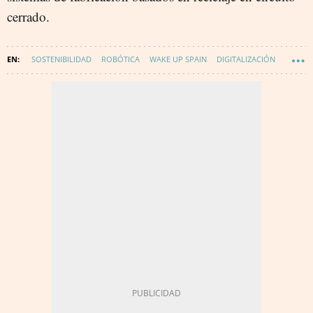
cerrado.
SOSTENIBILIDAD
ROBÓTICA
WAKE UP SPAIN
DIGITALIZACIÓN