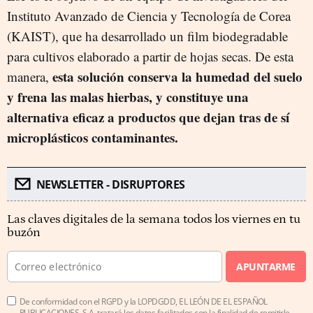
Instituto Avanzado de Ciencia y Tecnología de Corea
(KAIST), que ha desarrollado un film biodegradable
para cultivos elaborado a partir de hojas secas. De esta
esta solución
conserva la humedad
del suelo
manera,
y frena las malas hierbas
,
y constituye una
alternativa eficaz a
productos que dejan tras de sí
microplásticos
contaminantes.
NEWSLETTER - DISRUPTORES
Las claves digitales de la semana todos los viernes en tu
buzón
APUNTARME
De conformidad con el RGPD y la LOPDGDD, EL LEÓN DE EL ESPAÑOL
PUBLICACIONES, S.A. tratará los datos facilitados con la finalidad de remitirle