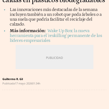
caídas en plásticos biodegradables
Las innovaciones más destacadas de la semana
incluyen también a un robot que poda árboles o a
una suela que podría facilitar el reciclaje del
calzado.
Más información:
Wake Up Box: la nueva
herramienta para el 'reskilling' permanente de los
líderes empresariales
Guillermo R. Gil
Publicada
17 mayo 2026
01:34h