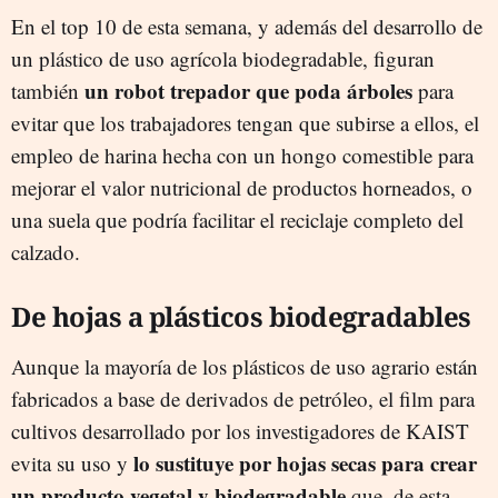
En el top 10 de esta semana, y además del desarrollo de
un plástico de uso agrícola biodegradable, figuran
un robot trepador
que poda árboles
también
para
evitar que los trabajadores tengan que subirse a ellos, el
empleo de harina hecha con un hongo comestible para
mejorar el valor nutricional de productos horneados, o
una suela que podría facilitar el reciclaje completo del
calzado.
De hojas a plásticos biodegradables
Aunque la mayoría de los plásticos de uso agrario están
fabricados a base de derivados de petróleo, el film para
cultivos desarrollado por los investigadores de KAIST
lo sustituye por hojas secas para crear
evita su uso y
un producto vegetal y biodegradable
que, de esta