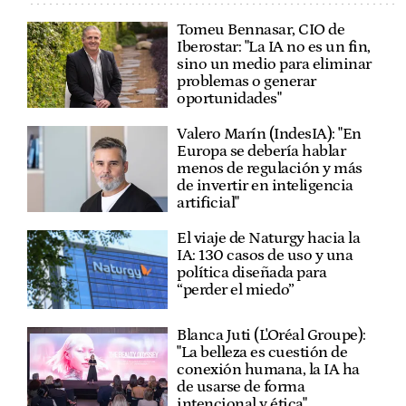
Tomeu Bennasar, CIO de
Iberostar: "La IA no es un fin,
sino un medio para eliminar
problemas o generar
oportunidades"
Valero Marín (IndesIA): "En
Europa se debería hablar
menos de regulación y más
de invertir en inteligencia
artificial"
El viaje de Naturgy hacia la
IA: 130 casos de uso y una
política diseñada para
“perder el miedo”
Blanca Juti (L'Oréal Groupe):
"La belleza es cuestión de
conexión humana, la IA ha
de usarse de forma
intencional y ética"