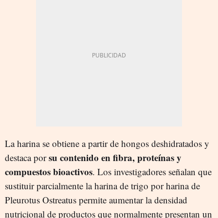
La harina se obtiene a partir de hongos deshidratados y
su contenido en fibra, proteínas y
destaca por
compuestos bioactivos
. Los investigadores señalan que
sustituir parcialmente la harina de trigo por harina de
Pleurotus Ostreatus permite aumentar la densidad
nutricional de productos que normalmente presentan un