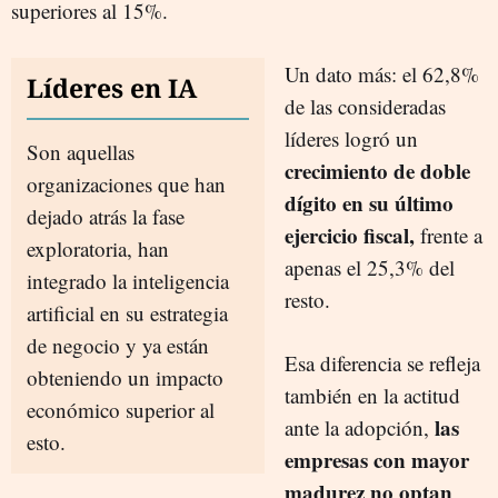
superiores al 15%.
Un dato más: el 62,8%
Líderes en IA
de las consideradas
líderes logró un
Son aquellas
crecimiento de doble
organizaciones que han
dígito en su último
dejado atrás la fase
ejercicio fiscal,
frente a
exploratoria, han
apenas el 25,3% del
integrado la inteligencia
resto.
artificial en su estrategia
de negocio y ya están
Esa diferencia se refleja
obteniendo un impacto
también en la actitud
económico superior al
las
ante la adopción,
esto.
empresas con mayor
madurez no optan