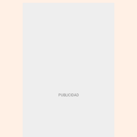
INDUSTRIA TECNOLÓGICA
WAKE UP SPAIN
CIOS DISRUPTORES