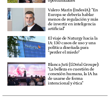
oportunidades"
Valero Marín (IndesIA): "En
Europa se debería hablar
menos de regulación y más
de invertir en inteligencia
artificial"
El viaje de Naturgy hacia la
IA: 130 casos de uso y una
política diseñada para
“perder el miedo”
Blanca Juti (L'Oréal Groupe):
"La belleza es cuestión de
conexión humana, la IA ha
de usarse de forma
intencional y ética"