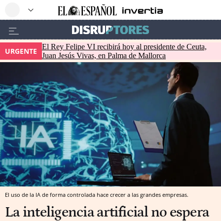
El Rey Felipe VI recibirá hoy al presidente de Ceuta,
URGENTE
Juan Jesús Vivas, en Palma de Mallorca
El uso de la IA de forma controlada hace crecer a las grandes empresas.
La inteligencia artificial no espera