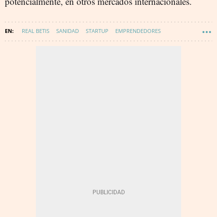
potencialmente, en otros mercados internacionales.
REAL BETIS
SANIDAD
STARTUP
EMPRENDEDORES
INNOVACIÓN
ASTRAZENECA