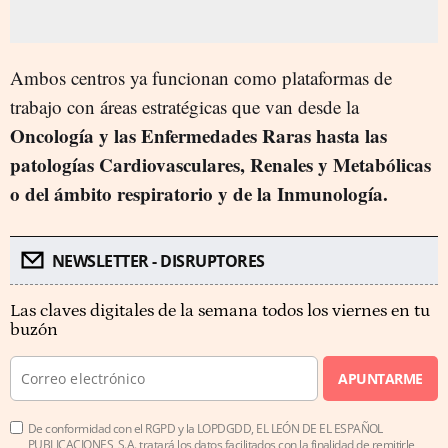
Ambos centros ya funcionan como plataformas de
trabajo con áreas estratégicas que van desde la
Oncología y las Enfermedades Raras hasta las
patologías Cardiovasculares, Renales y Metabólicas
o del ámbito respiratorio y de la Inmunología.
NEWSLETTER - DISRUPTORES
Las claves digitales de la semana todos los viernes en tu
buzón
APUNTARME
De conformidad con el RGPD y la LOPDGDD, EL LEÓN DE EL ESPAÑOL
PUBLICACIONES, S.A. tratará los datos facilitados con la finalidad de remitirle