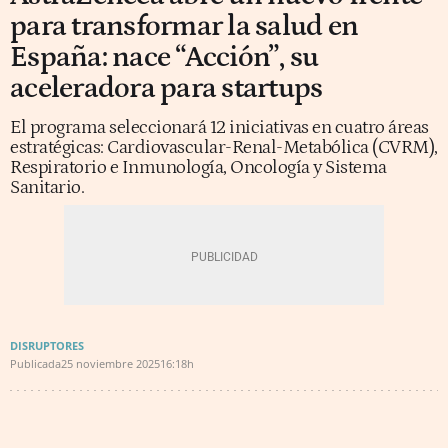
para transformar la salud en
España: nace “Acción”, su
aceleradora para startups
El programa seleccionará 12 iniciativas en cuatro áreas
estratégicas: Cardiovascular-Renal-Metabólica (CVRM),
Respiratorio e Inmunología, Oncología y Sistema
Sanitario.
DISRUPTORES
Publicada
25 noviembre 2025
16:18h