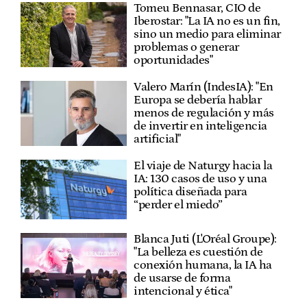
Tomeu Bennasar, CIO de
Iberostar: "La IA no es un fin,
sino un medio para eliminar
problemas o generar
oportunidades"
Valero Marín (IndesIA): "En
Europa se debería hablar
menos de regulación y más
de invertir en inteligencia
artificial"
El viaje de Naturgy hacia la
IA: 130 casos de uso y una
política diseñada para
“perder el miedo”
Blanca Juti (L'Oréal Groupe):
"La belleza es cuestión de
conexión humana, la IA ha
de usarse de forma
intencional y ética"