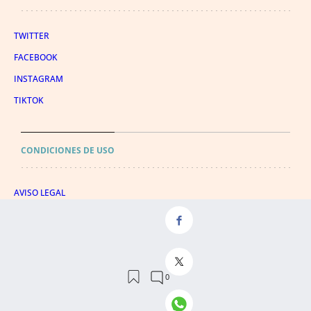
TWITTER
FACEBOOK
INSTAGRAM
TIKTOK
CONDICIONES DE USO
AVISO LEGAL
POLÍTICA DE PRIVACIDAD
CONDICIONES DE COMPRA
POLÍTICA DE COOKIES
AVISO DE TRANSPARENCIA
ADMINISTRACIÓN UTIQ