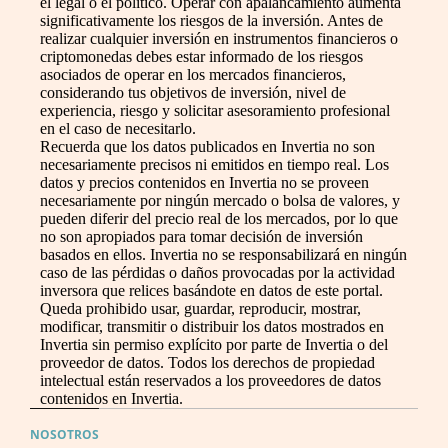
el legal o el político. Operar con apalancamiento aumenta
significativamente los riesgos de la inversión. Antes de
realizar cualquier inversión en instrumentos financieros o
criptomonedas debes estar informado de los riesgos
asociados de operar en los mercados financieros,
considerando tus objetivos de inversión, nivel de
experiencia, riesgo y solicitar asesoramiento profesional
en el caso de necesitarlo.
Recuerda que los datos publicados en Invertia no son
necesariamente precisos ni emitidos en tiempo real. Los
datos y precios contenidos en Invertia no se proveen
necesariamente por ningún mercado o bolsa de valores, y
pueden diferir del precio real de los mercados, por lo que
no son apropiados para tomar decisión de inversión
basados en ellos. Invertia no se responsabilizará en ningún
caso de las pérdidas o daños provocadas por la actividad
inversora que relices basándote en datos de este portal.
Queda prohibido usar, guardar, reproducir, mostrar,
modificar, transmitir o distribuir los datos mostrados en
Invertia sin permiso explícito por parte de Invertia o del
proveedor de datos. Todos los derechos de propiedad
intelectual están reservados a los proveedores de datos
contenidos en Invertia.
NOSOTROS