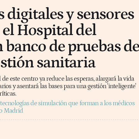
 digitales y sensores
el Hospital del
 banco de pruebas d
stión sanitaria
l de este centro ya reduce las esperas, alargará la vida
arios y asentará las bases para una gestión 'inteligente'
íticas.
 tecnologías de simulación que forman a los médicos
 o Madrid