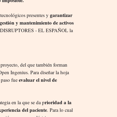
 imposible.
garantizar
 tecnológicos presentes y
 gestión y mantenimiento de activos
plica a DISRUPTORES - EL ESPAÑOL la
te proyecto, del que también forman
 Open Ingenius. Para diseñar la hoja
evaluar el nivel de
r paso fue
rioridad a la
ategia en la que se da p
experiencia del paciente
. Para lo cual