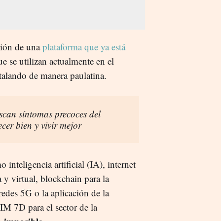
ción de una
plataforma que ya está
e se utilizan actualmente en el
stalando de manera paulatina.
scan síntomas precoces del
ecer bien y vivir mejor
inteligencia artificial (IA), internet
 y virtual, blockchain para la
redes 5G o la aplicación de la
M 7D para el sector de la