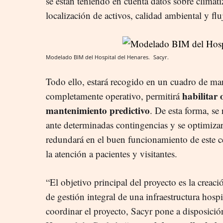
se están teniendo en cuenta datos sobre climat
localización de activos, calidad ambiental y fl
Modelado BIM del Hospital del Henares.
Sacyr.
Todo ello, estará recogido en un cuadro de m
habilitar
completamente operativo, permitirá
mantenimiento predictivo
. De esta forma, se
ante determinadas contingencias y se optimizar
redundará en el buen funcionamiento de este ce
la atención a pacientes y visitantes.
“El objetivo principal del proyecto es la cre
de gestión integral de una infraestructura hosp
coordinar el proyecto, Sacyr pone a disposició