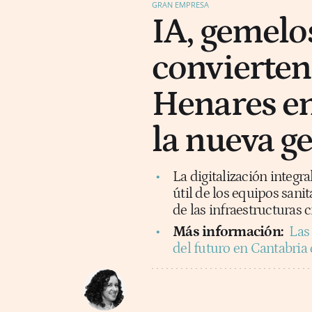
GRAN EMPRESA
IA, gemelos
convierten 
Henares en
la nueva ge
La digitalización integra
útil de los equipos sanit
de las infraestructuras cr
Más información:
Las
del futuro en Cantabria