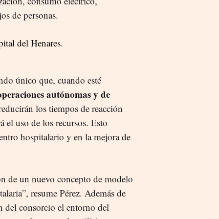
ización, consumo eléctrico,
ujos de personas.
ando único que, cuando esté
 operaciones autónomas y de
 reducirán los tiempos de reacción
á el uso de los recursos. Esto
ntro hospitalario y en la mejora de
ación de un nuevo concepto de modelo
italaria”, resume Pérez. Además de
n del consorcio el entorno del