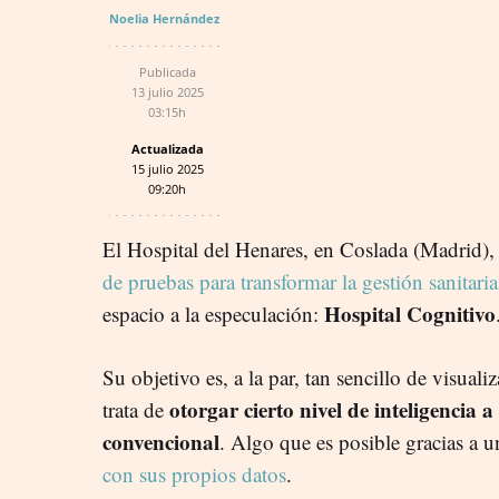
Noelia Hernández
Publicada
13 julio 2025
03:15h
Actualizada
15 julio 2025
09:20h
El Hospital del Henares, en Coslada (Madrid),
de pruebas para transformar la gestión sanitaria
Hospital Cognitivo
espacio a la especulación:
Su objetivo es, a la par, tan sencillo de visua
otorgar cierto nivel de inteligencia a 
trata de
convencional
. Algo que es posible gracias a 
con sus propios datos
.