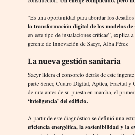
Un encaje complicado, pero no
construcción.
“Es una oportunidad para abordar los desafíos
la transformación digital de los modelos de
en este tipo de instalaciones críticas”, ex
gerente de Innovación de Sacyr, Alba Pérez
La nueva gestión sanitaria
Sacyr lidera el consorcio detrás de este ingen
parte Sener, Cuatro Digital, Aptica, Fracttal y
de ruta antes de su puesta en marcha, el prime
‘inteligencia’ del edificio.
A partir de este diagnóstico se definió una estr
eficiencia energética, la sostenibilidad y la 