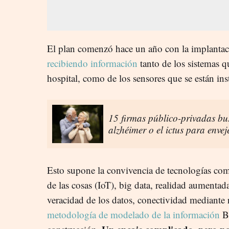
El plan comenzó hace un año con la implanta
recibiendo información
tanto de los sistemas qu
hospital, como de los sensores que se están in
15 firmas público-privadas bu
alzhéimer o el ictus para envej
Esto supone la convivencia de tecnologías como 
de las cosas (IoT), big data, realidad aumentada
veracidad de los datos, conectividad mediante 
metodología de modelado de la información
BI