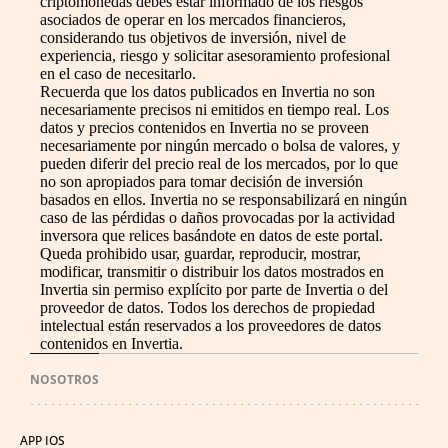
criptomonedas debes estar informado de los riesgos
asociados de operar en los mercados financieros,
considerando tus objetivos de inversión, nivel de
experiencia, riesgo y solicitar asesoramiento profesional
en el caso de necesitarlo.
Recuerda que los datos publicados en Invertia no son
necesariamente precisos ni emitidos en tiempo real. Los
datos y precios contenidos en Invertia no se proveen
necesariamente por ningún mercado o bolsa de valores, y
pueden diferir del precio real de los mercados, por lo que
no son apropiados para tomar decisión de inversión
basados en ellos. Invertia no se responsabilizará en ningún
caso de las pérdidas o daños provocadas por la actividad
inversora que relices basándote en datos de este portal.
Queda prohibido usar, guardar, reproducir, mostrar,
modificar, transmitir o distribuir los datos mostrados en
Invertia sin permiso explícito por parte de Invertia o del
proveedor de datos. Todos los derechos de propiedad
intelectual están reservados a los proveedores de datos
contenidos en Invertia.
NOSOTROS
APP IOS