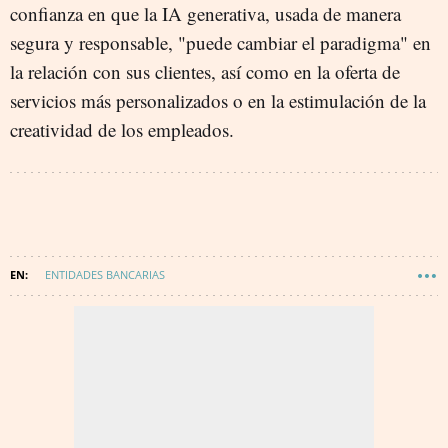
confianza en que la IA generativa, usada de manera
segura y responsable, "puede cambiar el paradigma" en
la relación con sus clientes, así como en la oferta de
servicios más personalizados o en la estimulación de la
creatividad de los empleados.
ENTIDADES BANCARIAS
BBVA (BANCO BILBAO VIZCAYA ARGENTARIA)
INTELIGENCIA ARTIFICIAL
TECNOLOGÍA
INNOVACIÓN
CHATGPT