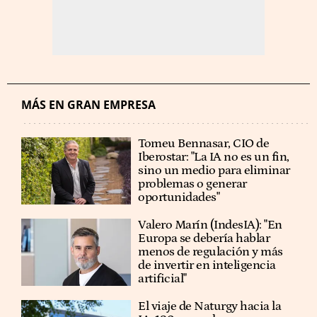
MÁS EN GRAN EMPRESA
Tomeu Bennasar, CIO de
Iberostar: "La IA no es un fin,
sino un medio para eliminar
problemas o generar
oportunidades"
Valero Marín (IndesIA): "En
Europa se debería hablar
menos de regulación y más
de invertir en inteligencia
artificial"
El viaje de Naturgy hacia la