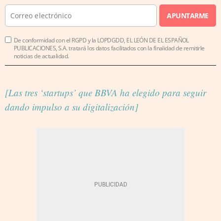
APUNTARME
De conformidad con el RGPD y la LOPDGDD, EL LEÓN DE EL ESPAÑOL
PUBLICACIONES, S.A. tratará los datos facilitados con la finalidad de remitirle
noticias de actualidad.
[Las tres ‘startups’ que BBVA ha elegido para seguir
dando impulso a su digitalización]