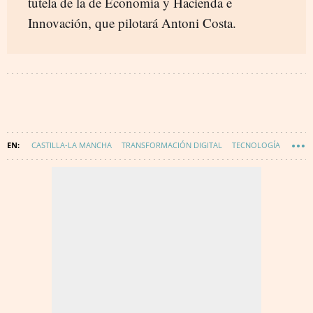
tutela de la de Economía y Hacienda e
Innovación, que pilotará Antoni Costa.
CASTILLA-LA MANCHA
TRANSFORMACIÓN DIGITAL
TECNOLOGÍA
INNOVACIÓN
WAKE UP SPAIN
WAKE UP - DIGITALIZACIÓN