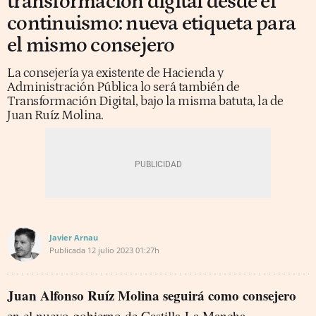
transformación digital desde el
continuismo: nueva etiqueta para
el mismo consejero
La consejería ya existente de Hacienda y
Administración Pública lo será también de
Transformación Digital, bajo la misma batuta, la de
Juan Ruíz Molina.
Javier Arnau
Publicada
12 julio 2023
01:27h
Juan Alfonso Ruíz Molina seguirá como consejero
en el nuevo gobierno de Castilla-La Mancha,