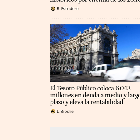
R. Escudero
El Tesoro Público coloca 6.043
millones en deuda a medio y larg
plazo y eleva la rentabilidad
L. Broche