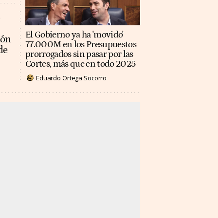
El Gobierno ya ha 'movido'
ión
77.000M en los Presupuestos
de
prorrogados sin pasar por las
Cortes, más que en todo 2025
Eduardo Ortega Socorro