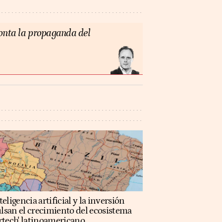
monta la propaganda del
teligencia artificial y la inversión
lsan el crecimiento del ecosistema
rtech' latinoamericano