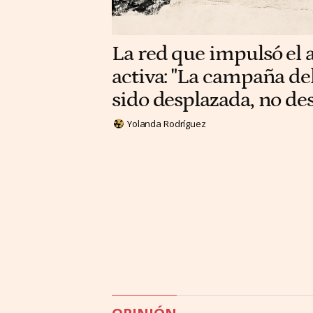
La red que impulsó el a
activa: "La campaña del
sido desplazada, no d
Yolanda Rodríguez