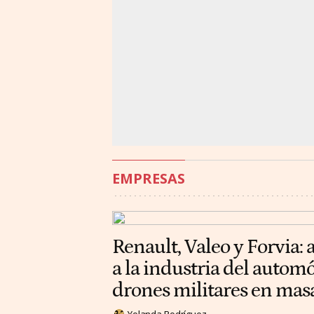
EMPRESAS
Renault, Valeo y Forvia: 
a la industria del automó
drones militares en mas
Yolanda Rodríguez