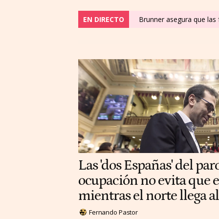
EN DIRECTO
Brunner asegura que las f
Las 'dos Españas' del paro
ocupación no evita que e
mientras el norte llega 
Fernando Pastor