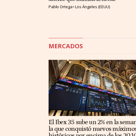
Pablo Ortega
Los Ángeles (EEUU)
MERCADOS
El Ibex 35 sube un 2% en la sema
la que conquistó nuevos máximo
históricos por encima de los 20.