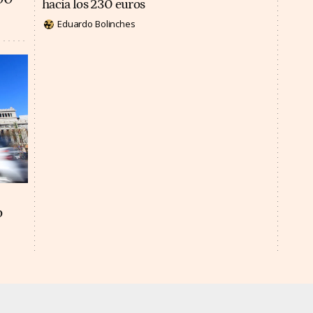
hacia los 230 euros
Eduardo Bolinches
o