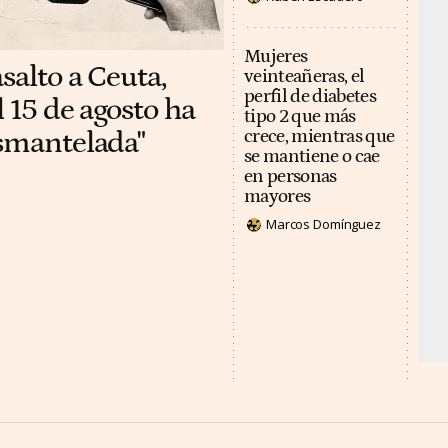
Mujeres
salto a Ceuta,
veinteañeras, el
perfil de diabetes
 15 de agosto ha
tipo 2 que más
esmantelada"
crece, mientras que
se mantiene o cae
en personas
mayores
Marcos Domínguez