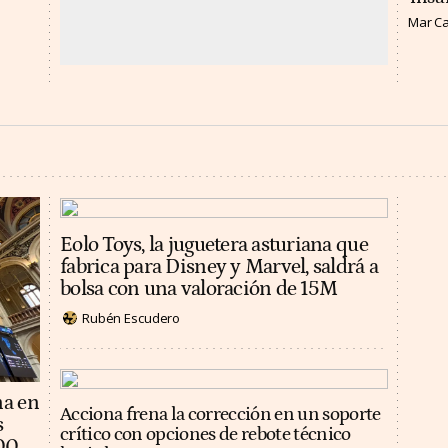
Mar C
Eolo Toys, la juguetera asturiana que
fabrica para Disney y Marvel, saldrá a
bolsa con una valoración de 15M
Rubén Escudero
na en
Acciona frena la corrección en un soporte
s
crítico con opciones de rebote técnico
100