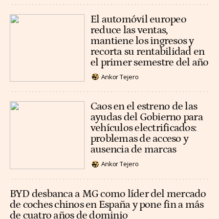
El automóvil europeo
reduce las ventas,
mantiene los ingresos y
recorta su rentabilidad en
el primer semestre del año
Ankor Tejero
Caos en el estreno de las
ayudas del Gobierno para
vehículos electrificados:
problemas de acceso y
ausencia de marcas
Ankor Tejero
BYD desbanca a MG como líder del mercado
de coches chinos en España y pone fin a más
de cuatro años de dominio