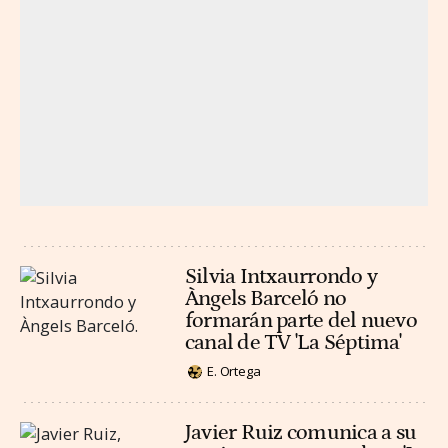
Silvia Intxaurrondo y
Àngels Barceló no
formarán parte del nuevo
canal de TV 'La Séptima'
E. Ortega
Javier Ruiz comunica a su