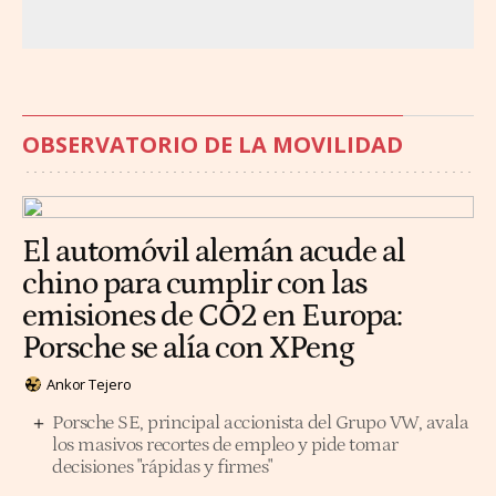
OBSERVATORIO DE LA MOVILIDAD
El automóvil alemán acude al
chino para cumplir con las
emisiones de CO2 en Europa:
Porsche se alía con XPeng
Ankor Tejero
Porsche SE, principal accionista del Grupo VW, avala
los masivos recortes de empleo y pide tomar
decisiones "rápidas y firmes"