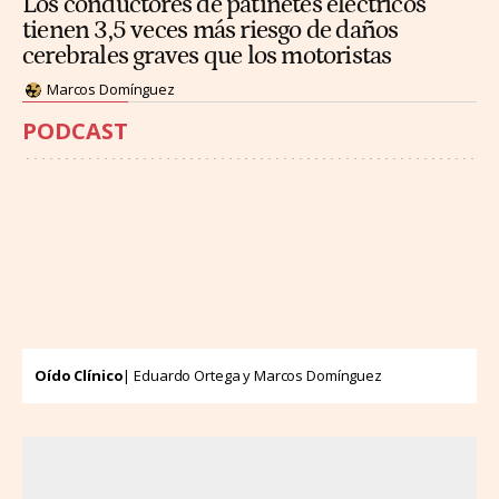
Los conductores de patinetes eléctricos
tienen 3,5 veces más riesgo de daños
cerebrales graves que los motoristas
Marcos Domínguez
PODCAST
Oído Clínico
| Eduardo Ortega y Marcos Domínguez