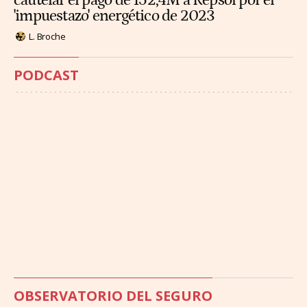
cautelar el pago de 152,4M a Repsol por el
'impuestazo' energético de 2023
L. Broche
PODCAST
OBSERVATORIO DEL SEGURO