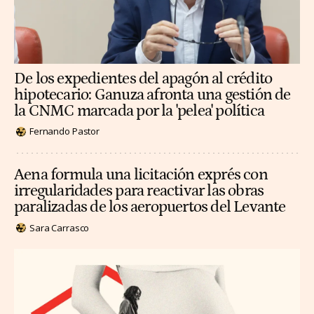
De los expedientes del apagón al crédito
hipotecario: Ganuza afronta una gestión de
la CNMC marcada por la 'pelea' política
Fernando Pastor
Aena formula una licitación exprés con
irregularidades para reactivar las obras
paralizadas de los aeropuertos del Levante
Sara Carrasco