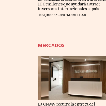
100 millones que ayudará a atraer
inversores internacionales al país
Rosa Jiménez Cano
Miami (EEUU)
MERCADOS
La CNMV recurre la entrega del