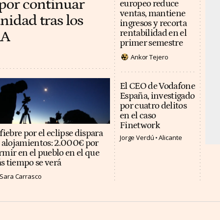
por continuar
europeo reduce
ventas, mantiene
nidad tras los
ingresos y recorta
AA
rentabilidad en el
primer semestre
Ankor Tejero
El CEO de Vodafone
España, investigado
por cuatro delitos
en el caso
Finetwork
fiebre por el eclipse dispara
Jorge Verdú
Alicante
s alojamientos: 2.000€ por
rmir en el pueblo en el que
s tiempo se verá
Sara Carrasco