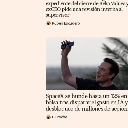
expediente del cierre de Beka Values y
exCEO pide una revisión interna al
supervisor
Rubén Escudero
SpaceX se hunde hasta un 12% en
bolsa tras disparar el gasto en IA y
desbloqueo de millones de accion
L. Broche