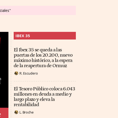
ciales"
IBEX 35
El Ibex 35 se queda a las
puertas de los 20.200, nuevo
máximo histórico, a la espera
de la reapertura de Ormuz
R. Escudero
El Tesoro Público coloca 6.043
millones en deuda a medio y
largo plazo y eleva la
rentabilidad
L. Broche
e