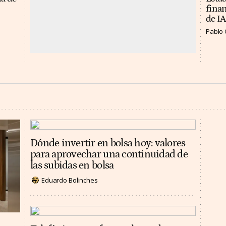
finan
de IA
Pablo 
Dónde invertir en bolsa hoy: valores
para aprovechar una continuidad de
las subidas en bolsa
Eduardo Bolinches