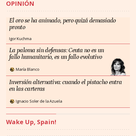
OPINIÓN
El oro se ha animado, pero quizá demasiado
pronto
Igor Kuchma
La paloma sin defensas: Ceuta no es un
fallo humanitario, es un fallo evolutivo
María Blanco
Inversión alternativa: cuando el pistacho entra
en las carteras
Ignacio Soler de la Azuela
Wake Up, Spain!