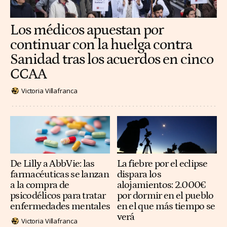
Los médicos apuestan por
continuar con la huelga contra
Sanidad tras los acuerdos en cinco
CCAA
Victoria Villafranca
De Lilly a AbbVie: las
La fiebre por el eclipse
farmacéuticas se lanzan
dispara los
a la compra de
alojamientos: 2.000€
psicodélicos para tratar
por dormir en el pueblo
enfermedades mentales
en el que más tiempo se
verá
Victoria Villafranca