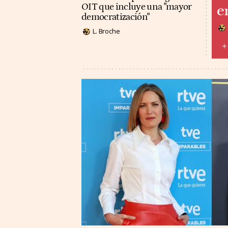
OIT que incluye una "mayor
e
democratización"
L. Broche