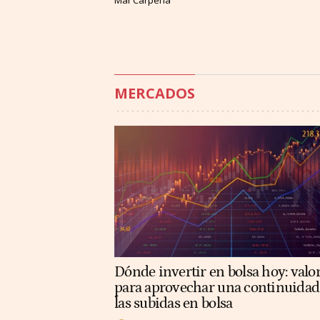
Mar Carpena
MERCADOS
Dónde invertir en bolsa hoy: valo
para aprovechar una continuidad
las subidas en bolsa