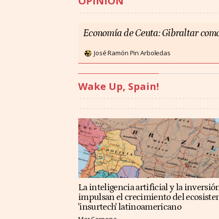
OPINIÓN
Economía de Ceuta: Gibraltar como
José Ramón Pin Arboledas
Wake Up, Spain!
La inteligencia artificial y la inversió
impulsan el crecimiento del ecosist
'insurtech' latinoamericano