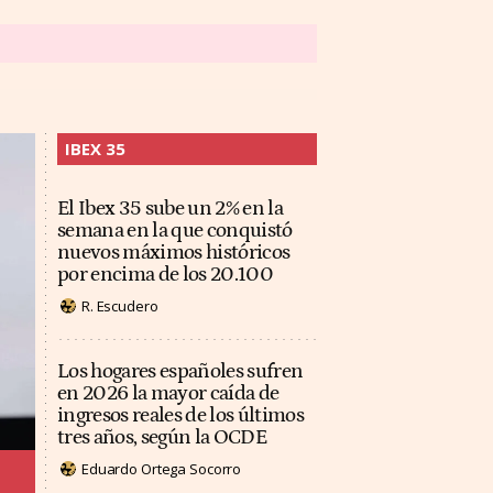
IBEX 35
El Ibex 35 sube un 2% en la
semana en la que conquistó
nuevos máximos históricos
por encima de los 20.100
R. Escudero
Los hogares españoles sufren
en 2026 la mayor caída de
ingresos reales de los últimos
tres años, según la OCDE
Eduardo Ortega Socorro