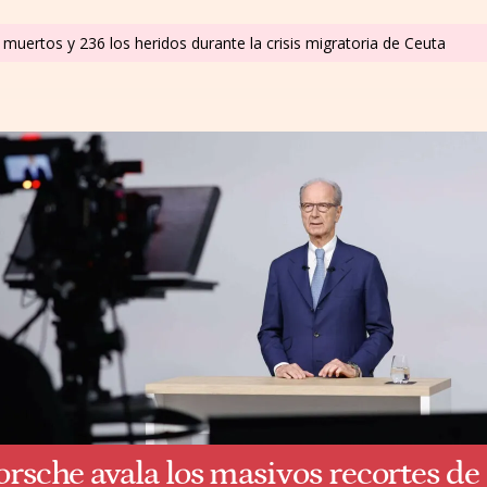
muertos y 236 los heridos durante la crisis migratoria de Ceuta
orsche avala los masivos recortes de