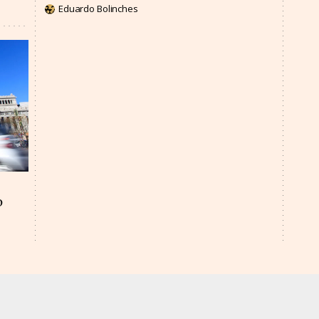
Eduardo Bolinches
o