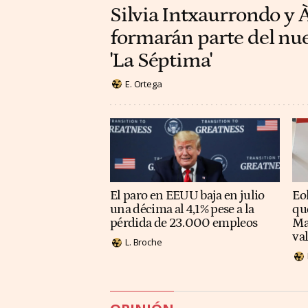
Silvia Intxaurrondo y 
formarán parte del nu
'La Séptima'
E. Ortega
El paro en EEUU baja en julio
Eol
una décima al 4,1% pese a la
qu
pérdida de 23.000 empleos
Ma
va
L. Broche