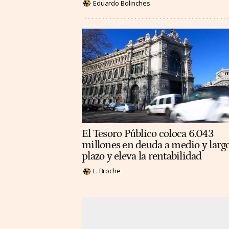
Eduardo Bolinches
El Tesoro Público coloca 6.043
millones en deuda a medio y larg
plazo y eleva la rentabilidad
L. Broche