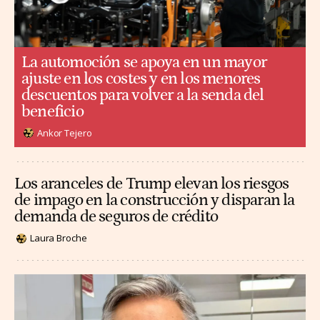
La automoción se apoya en un mayor
ajuste en los costes y en los menores
descuentos para volver a la senda del
beneficio
Ankor Tejero
Los aranceles de Trump elevan los riesgos
de impago en la construcción y disparan la
demanda de seguros de crédito
Laura Broche