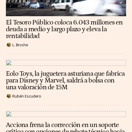
El Tesoro Público coloca 6.043 millones en
deuda a medio y largo plazo y eleva la
rentabilidad
L. Broche
Eolo Toys, la juguetera asturiana que fabrica
para Disney y Marvel, saldrá a bolsa con
una valoración de 15M
Rubén Escudero
Acciona frena la corrección en un soporte
crítico con opciones de rebote técnico hacia