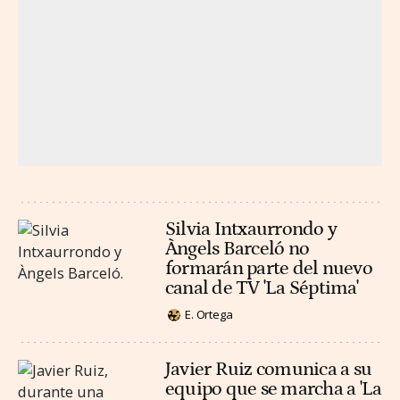
Silvia Intxaurrondo y
Àngels Barceló no
formarán parte del nuevo
canal de TV 'La Séptima'
E. Ortega
Javier Ruiz comunica a su
equipo que se marcha a 'La