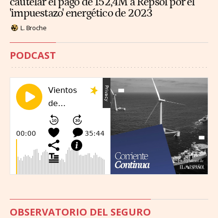
cautelar el pago de 152,4M a Repsol por el
'impuestazo' energético de 2023
L. Broche
PODCAST
OBSERVATORIO DEL SEGURO