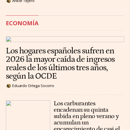
Ankor Tejero
ECONOMÍA
Los hogares españoles sufren en
2026 la mayor caída de ingresos
reales de los últimos tres años,
según la OCDE
Eduardo Ortega Socorro
Los carburantes
encadenan su quinta
subida en pleno verano y
acumulan un
encarecimiento de casi el