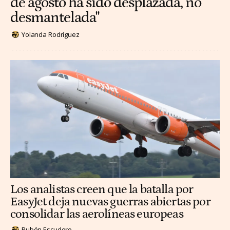
de agosto ha sido desplazada, no
desmantelada"
Yolanda Rodríguez
Los analistas creen que la batalla por
EasyJet deja nuevas guerras abiertas por
consolidar las aerolíneas europeas
Rubén Escudero