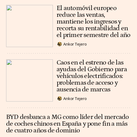
El automóvil europeo
reduce las ventas,
mantiene los ingresos y
recorta su rentabilidad en
el primer semestre del año
Ankor Tejero
Caos en el estreno de las
ayudas del Gobierno para
vehículos electrificados:
problemas de acceso y
ausencia de marcas
Ankor Tejero
BYD desbanca a MG como líder del mercado
de coches chinos en España y pone fin a más
de cuatro años de dominio