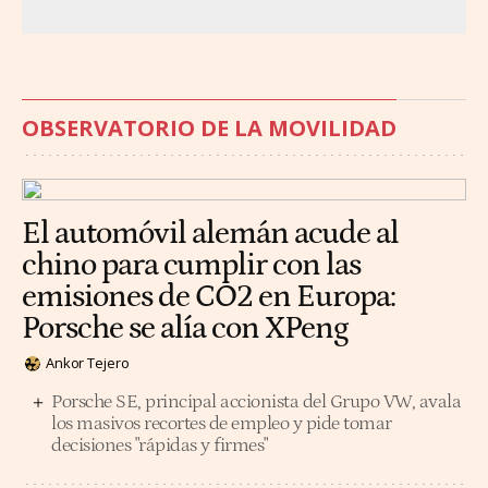
OBSERVATORIO DE LA MOVILIDAD
El automóvil alemán acude al
chino para cumplir con las
emisiones de CO2 en Europa:
Porsche se alía con XPeng
Ankor Tejero
Porsche SE, principal accionista del Grupo VW, avala
los masivos recortes de empleo y pide tomar
decisiones "rápidas y firmes"