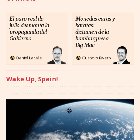
El paro real de
Monedas caras y
julio desmonta la
baratas:
propaganda del
dictamen de la
Gobierno
hamburguesa
Big Mac
Daniel Lacalle
Gustavo Rivero
Wake Up, Spain!