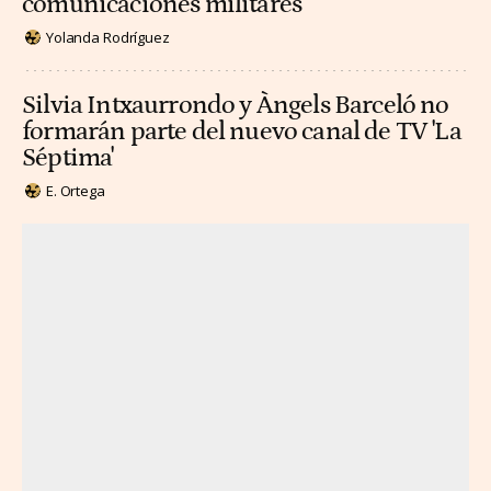
comunicaciones militares
Yolanda Rodríguez
Silvia Intxaurrondo y Àngels Barceló no
formarán parte del nuevo canal de TV 'La
Séptima'
E. Ortega