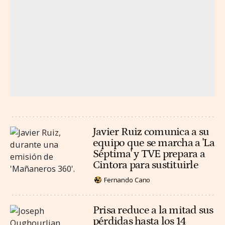
Javier Ruiz comunica a su
equipo que se marcha a 'La
Séptima' y TVE prepara a
Cintora para sustituirle
Fernando Cano
Prisa reduce a la mitad sus
pérdidas hasta los 14