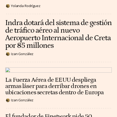
Yolanda Rodríguez
Indra dotará del sistema de gestión
de tráfico aéreo al nuevo
Aeropuerto Internacional de Creta
por 85 millones
Izan González
La Fuerza Aérea de EEUU despliega
armas láser para derribar drones en
ubicaciones secretas dentro de Europa
Izan González
El fundador de Finetwork pide 50