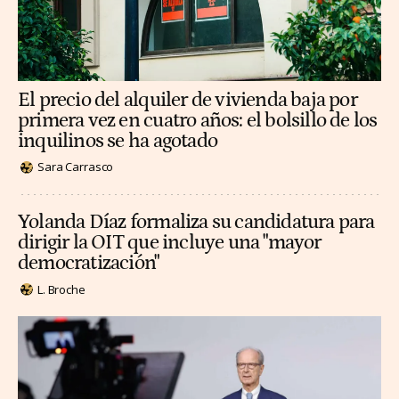
El precio del alquiler de vivienda baja por
primera vez en cuatro años: el bolsillo de los
inquilinos se ha agotado
Sara Carrasco
Yolanda Díaz formaliza su candidatura para
dirigir la OIT que incluye una "mayor
democratización"
L. Broche