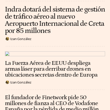
Indra dotará del sistema de gestión
de tráfico aéreo al nuevo
Aeropuerto Internacional de Creta
por 85 millones
Izan González
La Fuerza Aérea de EEUU despliega
armas láser para derribar drones en
ubicaciones secretas dentro de Europa
Izan González
El fundador de Finetwork pide 50
millones de fianza al CEO de Vodafone
España por la pérdida de medio millón