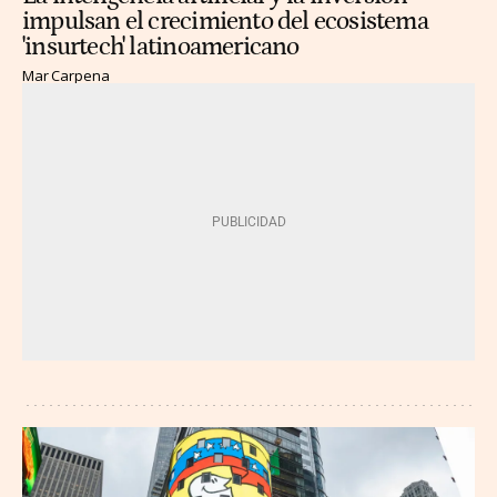
impulsan el crecimiento del ecosistema
'insurtech' latinoamericano
Mar Carpena