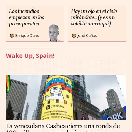
Los incendios
Hay un ojo en el cielo
empiezan en los
mirándote... (y es un
presupuestos
satélite marroquí)
Enrique Dans
Jordi Cañas
Wake Up, Spain!
La venezolana Cashea cierra una ronda de