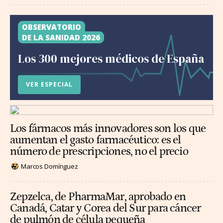
OBSERVATORIO
DE LA SANIDAD 2026
Los 300 mejores médicos de España
VER ESPECIAL
Los fármacos más innovadores son los que
aumentan el gasto farmacéutico: es el
número de prescripciones, no el precio
Marcos Domínguez
Zepzelca, de PharmaMar, aprobado en
Canadá, Catar y Corea del Sur para cáncer
de pulmón de célula pequeña