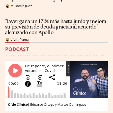
M. Domínguez
Bayer gana un 171% más hasta junio y mejora
su previsión de deuda gracias al acuerdo
alcanzado con Apollo
V.Villafranca
PODCAST
Oído Clínico
| Eduardo Ortega y Marcos Domínguez