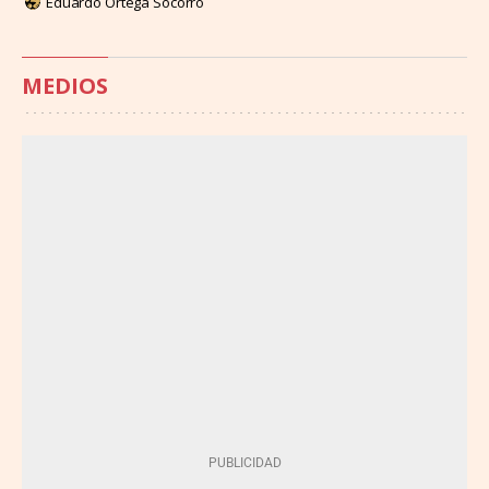
Eduardo Ortega Socorro
MEDIOS