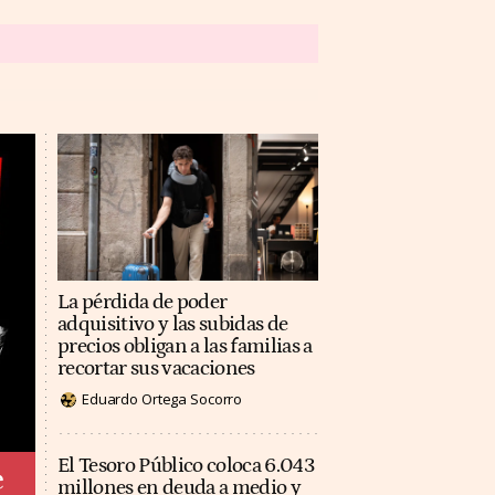
La pérdida de poder
adquisitivo y las subidas de
precios obligan a las familias a
recortar sus vacaciones
Eduardo Ortega Socorro
El Tesoro Público coloca 6.043
e
millones en deuda a medio y