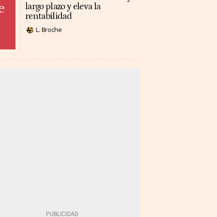
e
largo plazo y eleva la
rentabilidad
L. Broche