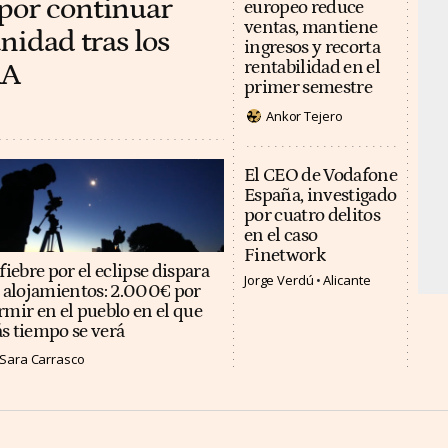
por continuar
europeo reduce
ventas, mantiene
nidad tras los
ingresos y recorta
AA
rentabilidad en el
primer semestre
Ankor Tejero
El CEO de Vodafone
España, investigado
por cuatro delitos
en el caso
Finetwork
fiebre por el eclipse dispara
Jorge Verdú
Alicante
s alojamientos: 2.000€ por
rmir en el pueblo en el que
s tiempo se verá
Sara Carrasco