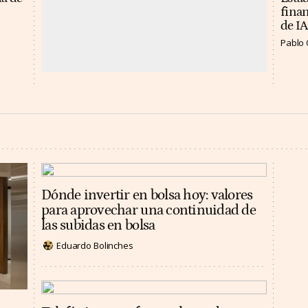
finan
de IA
Pablo 
Dónde invertir en bolsa hoy: valores
para aprovechar una continuidad de
las subidas en bolsa
Eduardo Bolinches