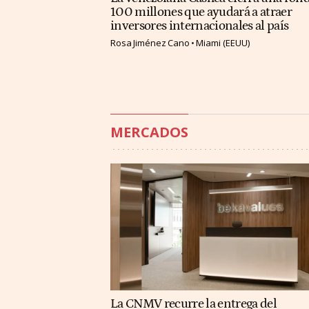
100 millones que ayudará a atraer
inversores internacionales al país
Rosa Jiménez Cano
Miami (EEUU)
MERCADOS
La CNMV recurre la entrega del