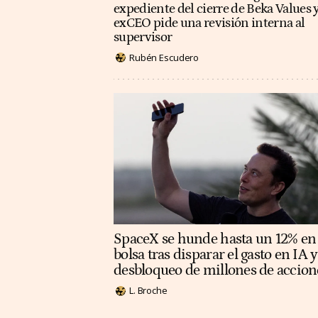
expediente del cierre de Beka Values y
exCEO pide una revisión interna al
supervisor
Rubén Escudero
SpaceX se hunde hasta un 12% en
bolsa tras disparar el gasto en IA y
desbloqueo de millones de accion
L. Broche