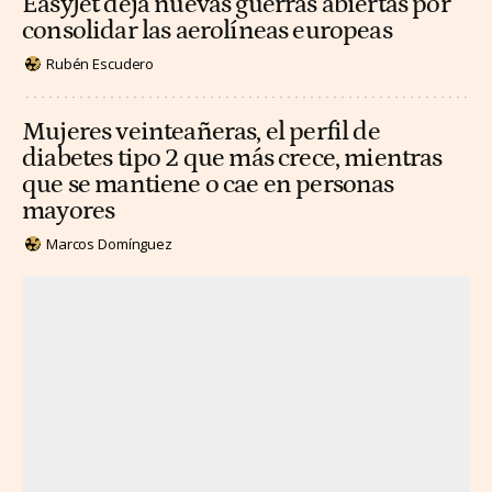
EasyJet deja nuevas guerras abiertas por
consolidar las aerolíneas europeas
Rubén Escudero
Mujeres veinteañeras, el perfil de
diabetes tipo 2 que más crece, mientras
que se mantiene o cae en personas
mayores
Marcos Domínguez