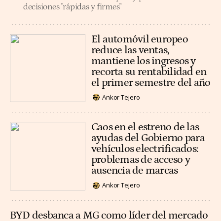
decisiones "rápidas y firmes"
El automóvil europeo
reduce las ventas,
mantiene los ingresos y
recorta su rentabilidad en
el primer semestre del año
Ankor Tejero
Caos en el estreno de las
ayudas del Gobierno para
vehículos electrificados:
problemas de acceso y
ausencia de marcas
Ankor Tejero
BYD desbanca a MG como líder del mercado