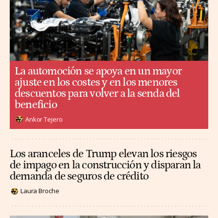
La automoción se apoya en un mayor
ajuste en los costes y en los menores
descuentos para volver a la senda del
beneficio
Ankor Tejero
Los aranceles de Trump elevan los riesgos
de impago en la construcción y disparan la
demanda de seguros de crédito
Laura Broche