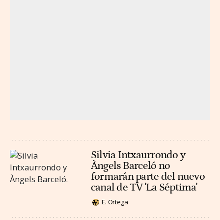
Silvia Intxaurrondo y
Àngels Barceló no
formarán parte del nuevo
canal de TV 'La Séptima'
E. Ortega