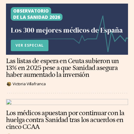
OBSERVATORIO
DE LA SANIDAD 2026
Los 300 mejores médicos de España
VER ESPECIAL
Las listas de espera en Ceuta subieron un
13% en 2025 pese a que Sanidad asegura
haber aumentado la inversión
Victoria Villafranca
Los médicos apuestan por continuar con la
huelga contra Sanidad tras los acuerdos en
cinco CCAA