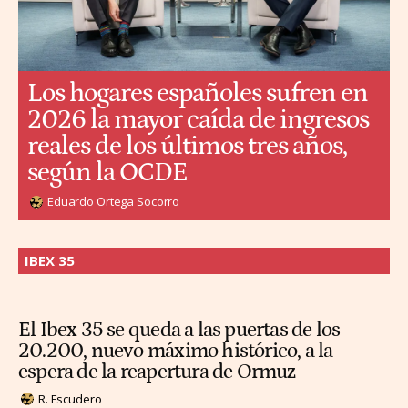
Los hogares españoles sufren en
2026 la mayor caída de ingresos
reales de los últimos tres años,
según la OCDE
Eduardo Ortega Socorro
IBEX 35
El Ibex 35 se queda a las puertas de los
20.200, nuevo máximo histórico, a la
espera de la reapertura de Ormuz
R. Escudero