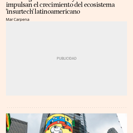
impulsan el crecimiento del ecosistema
'insurtech' latinoamericano
Mar Carpena