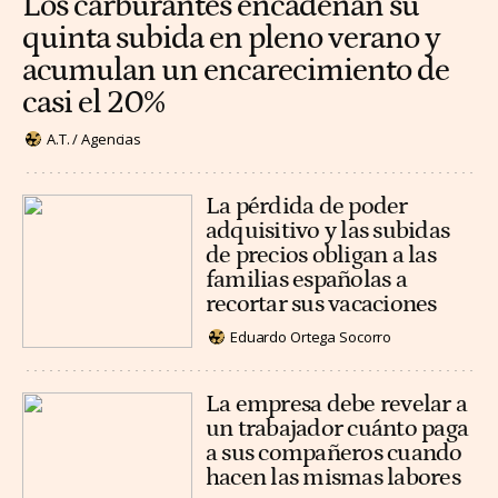
Los carburantes encadenan su
quinta subida en pleno verano y
acumulan un encarecimiento de
casi el 20%
A.T. / Agencias
La pérdida de poder
adquisitivo y las subidas
de precios obligan a las
familias españolas a
recortar sus vacaciones
Eduardo Ortega Socorro
La empresa debe revelar a
un trabajador cuánto paga
a sus compañeros cuando
hacen las mismas labores