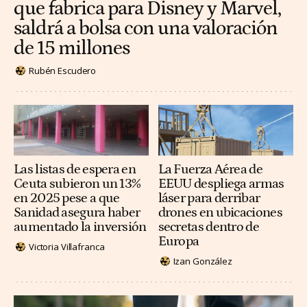
que fabrica para Disney y Marvel,
saldrá a bolsa con una valoración
de 15 millones
Rubén Escudero
Las listas de espera en
La Fuerza Aérea de
Ceuta subieron un 13%
EEUU despliega armas
en 2025 pese a que
láser para derribar
Sanidad asegura haber
drones en ubicaciones
aumentado la inversión
secretas dentro de
Europa
Victoria Villafranca
Izan González