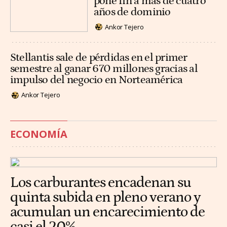
pone fin a más de cuatro
años de dominio
Ankor Tejero
Stellantis sale de pérdidas en el primer
semestre al ganar 670 millones gracias al
impulso del negocio en Norteamérica
Ankor Tejero
ECONOMÍA
Los carburantes encadenan su
quinta subida en pleno verano y
acumulan un encarecimiento de
casi el 20%