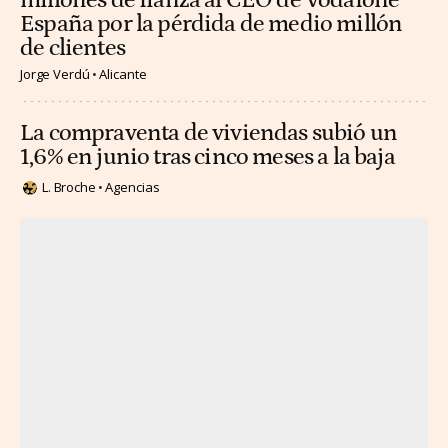
millones de fianza al CEO de Vodafone
España por la pérdida de medio millón
de clientes
Jorge Verdú
Alicante
La compraventa de viviendas subió un
1,6% en junio tras cinco meses a la baja
L. Broche
Agencias