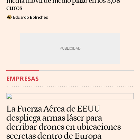
media móvil de medio plazo en los 3,68
euros
Eduardo Bolinches
EMPRESAS
La Fuerza Aérea de EEUU
despliega armas láser para
derribar drones en ubicaciones
secretas dentro de Europa