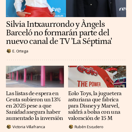
Silvia Intxaurrondo y Àngels
Barceló no formarán parte del
nuevo canal de TV 'La Séptima'
E. Ortega
Las listas de espera en
Eolo Toys, la juguetera
Ceuta subieron un 13%
asturiana que fabrica
en 2025 pese a que
para Disney y Marvel,
Sanidad asegura haber
saldrá a bolsa con una
aumentado la inversión
valoración de 15 M
Victoria Villafranca
Rubén Escudero