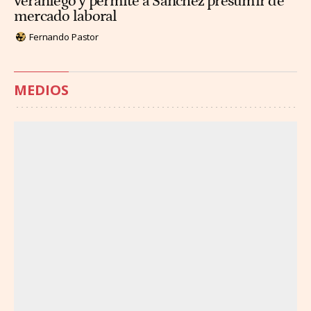
veraniego y permite a Sánchez presumir de
mercado laboral
Fernando Pastor
MEDIOS