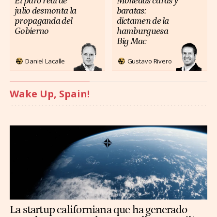
El paro real de
Monedas caras y
julio desmonta la
baratas:
propaganda del
dictamen de la
Gobierno
hamburguesa
Big Mac
Daniel Lacalle
Gustavo Rivero
Wake Up, Spain!
La startup californiana que ha generado