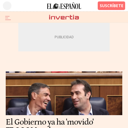
El Gobierno ya ha 'movido'