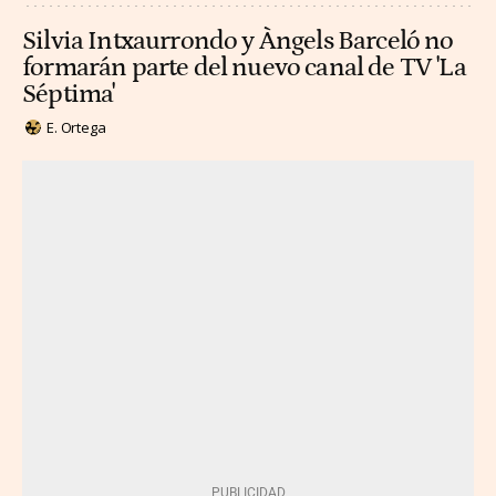
Silvia Intxaurrondo y Àngels Barceló no
formarán parte del nuevo canal de TV 'La
Séptima'
E. Ortega