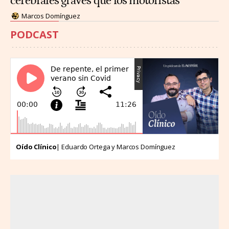
cerebrales graves que los motoristas
Marcos Domínguez
PODCAST
Oído Clínico
| Eduardo Ortega y Marcos Domínguez