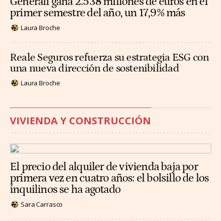
Generali gana 2.538 millones de euros en el
primer semestre del año, un 17,9% más
Laura Broche
Reale Seguros refuerza su estrategia ESG con
una nueva dirección de sostenibilidad
Laura Broche
VIVIENDA Y CONSTRUCCIÓN
El precio del alquiler de vivienda baja por
primera vez en cuatro años: el bolsillo de los
inquilinos se ha agotado
Sara Carrasco