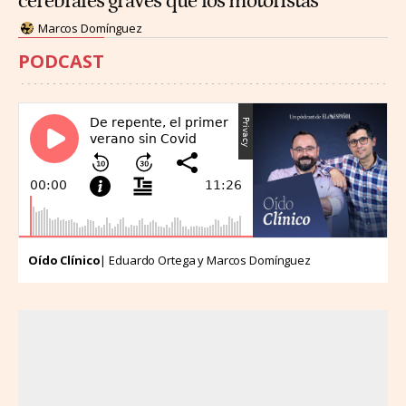
cerebrales graves que los motoristas
Marcos Domínguez
PODCAST
Oído Clínico
| Eduardo Ortega y Marcos Domínguez