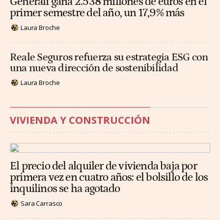
Generali gana 2.538 millones de euros en el
primer semestre del año, un 17,9% más
Laura Broche
Reale Seguros refuerza su estrategia ESG con
una nueva dirección de sostenibilidad
Laura Broche
VIVIENDA Y CONSTRUCCIÓN
El precio del alquiler de vivienda baja por
primera vez en cuatro años: el bolsillo de los
inquilinos se ha agotado
Sara Carrasco