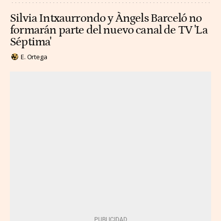
Silvia Intxaurrondo y Àngels Barceló no
formarán parte del nuevo canal de TV 'La
Séptima'
E. Ortega