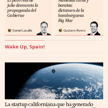
El paro real de
Monedas caras y
julio desmonta la
baratas:
propaganda del
dictamen de la
Gobierno
hamburguesa
Big Mac
Daniel Lacalle
Gustavo Rivero
Wake Up, Spain!
La startup californiana que ha generado