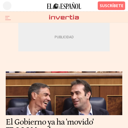
El Gobierno ya ha 'movido'