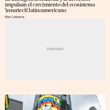
impulsan el crecimiento del ecosistema
'insurtech' latinoamericano
Mar Carpena