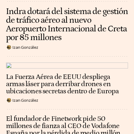
Indra dotará del sistema de gestión
de tráfico aéreo al nuevo
Aeropuerto Internacional de Creta
por 85 millones
Izan González
La Fuerza Aérea de EEUU despliega
armas láser para derribar drones en
ubicaciones secretas dentro de Europa
Izan González
El fundador de Finetwork pide 50
millones de fianza al CEO de Vodafone
España por la pérdida de medio millón