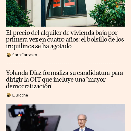
El precio del alquiler de vivienda baja por
primera vez en cuatro años: el bolsillo de los
inquilinos se ha agotado
Sara Carrasco
Yolanda Díaz formaliza su candidatura para
dirigir la OIT que incluye una "mayor
democratización"
L. Broche