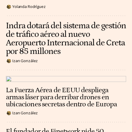
Yolanda Rodríguez
Indra dotará del sistema de gestión
de tráfico aéreo al nuevo
Aeropuerto Internacional de Creta
por 85 millones
Izan González
La Fuerza Aérea de EEUU despliega
armas láser para derribar drones en
ubicaciones secretas dentro de Europa
Izan González
El fundador de Finetwork pide 50