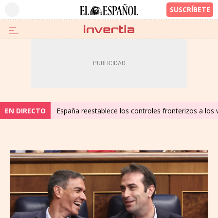
EN DIRECTO
España reestablece los controles fronterizos a los 