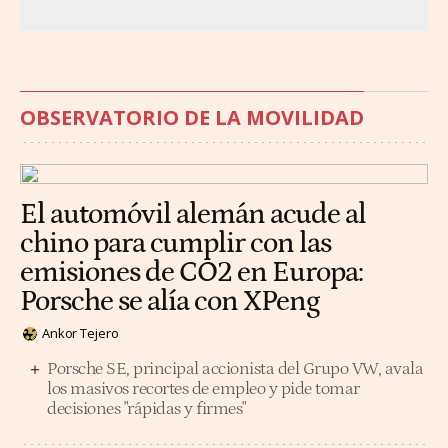
OBSERVATORIO DE LA MOVILIDAD
El automóvil alemán acude al
chino para cumplir con las
emisiones de CO2 en Europa:
Porsche se alía con XPeng
Ankor Tejero
Porsche SE, principal accionista del Grupo VW, avala
los masivos recortes de empleo y pide tomar
decisiones "rápidas y firmes"