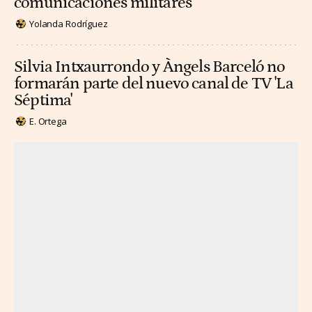
comunicaciones militares
Yolanda Rodríguez
Silvia Intxaurrondo y Àngels Barceló no
formarán parte del nuevo canal de TV 'La
Séptima'
E. Ortega