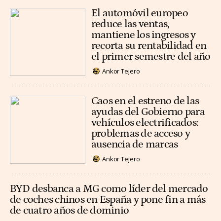
El automóvil europeo
reduce las ventas,
mantiene los ingresos y
recorta su rentabilidad en
el primer semestre del año
Ankor Tejero
Caos en el estreno de las
ayudas del Gobierno para
vehículos electrificados:
problemas de acceso y
ausencia de marcas
Ankor Tejero
BYD desbanca a MG como líder del mercado
de coches chinos en España y pone fin a más
de cuatro años de dominio