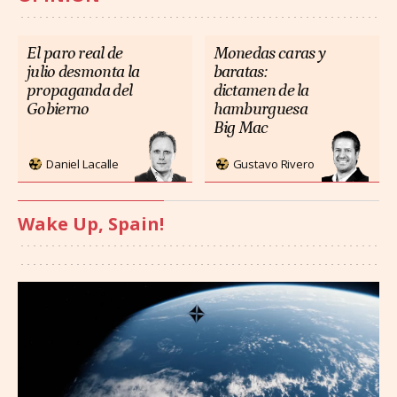
El paro real de
Monedas caras y
julio desmonta la
baratas:
propaganda del
dictamen de la
Gobierno
hamburguesa
Big Mac
Daniel Lacalle
Gustavo Rivero
Wake Up, Spain!