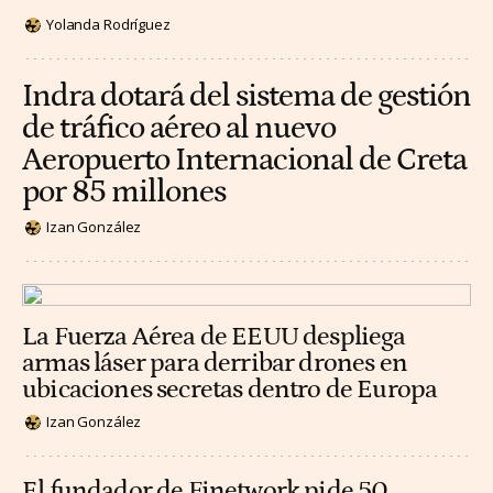
Yolanda Rodríguez
Indra dotará del sistema de gestión
de tráfico aéreo al nuevo
Aeropuerto Internacional de Creta
por 85 millones
Izan González
La Fuerza Aérea de EEUU despliega
armas láser para derribar drones en
ubicaciones secretas dentro de Europa
Izan González
El fundador de Finetwork pide 50