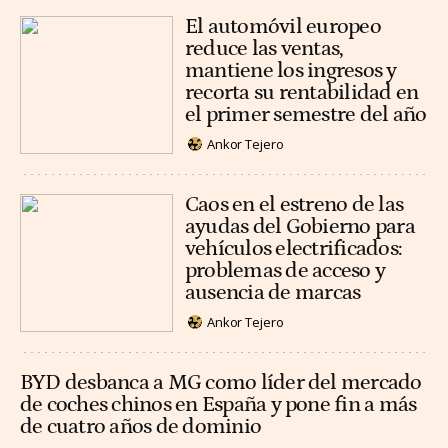
El automóvil europeo
reduce las ventas,
mantiene los ingresos y
recorta su rentabilidad en
el primer semestre del año
Ankor Tejero
Caos en el estreno de las
ayudas del Gobierno para
vehículos electrificados:
problemas de acceso y
ausencia de marcas
Ankor Tejero
BYD desbanca a MG como líder del mercado
de coches chinos en España y pone fin a más
de cuatro años de dominio