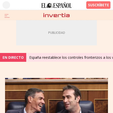
EN DIRECTO
España reestablece los controles fronterizos a los 