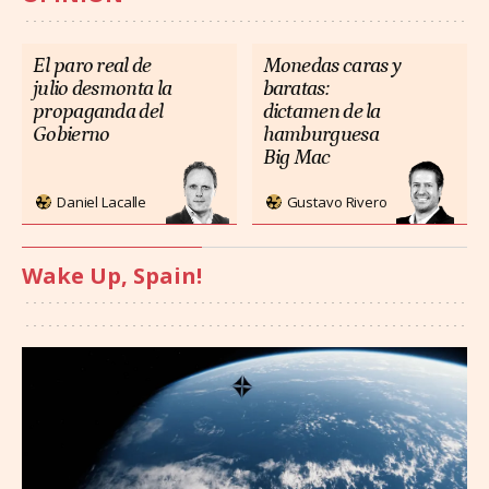
El paro real de
Monedas caras y
julio desmonta la
baratas:
propaganda del
dictamen de la
Gobierno
hamburguesa
Big Mac
Daniel Lacalle
Gustavo Rivero
Wake Up, Spain!