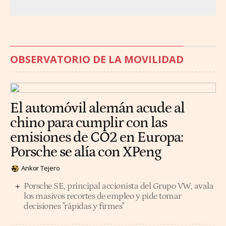
OBSERVATORIO DE LA MOVILIDAD
El automóvil alemán acude al
chino para cumplir con las
emisiones de CO2 en Europa:
Porsche se alía con XPeng
Ankor Tejero
Porsche SE, principal accionista del Grupo VW, avala
los masivos recortes de empleo y pide tomar
decisiones "rápidas y firmes"