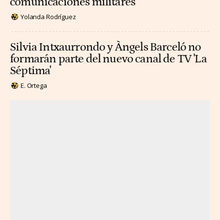
comunicaciones militares
Yolanda Rodríguez
Silvia Intxaurrondo y Àngels Barceló no
formarán parte del nuevo canal de TV 'La
Séptima'
E. Ortega