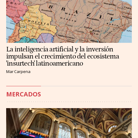
La inteligencia artificial y la inversión
impulsan el crecimiento del ecosistema
'insurtech' latinoamericano
Mar Carpena
MERCADOS