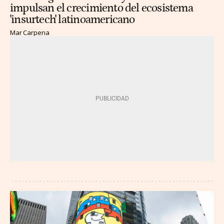
impulsan el crecimiento del ecosistema
'insurtech' latinoamericano
Mar Carpena