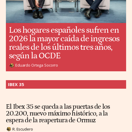
Los hogares españoles sufren en
2026 la mayor caída de ingresos
reales de los últimos tres años,
según la OCDE
Eduardo Ortega Socorro
IBEX 35
El Ibex 35 se queda a las puertas de los
20.200, nuevo máximo histórico, a la
espera de la reapertura de Ormuz
R. Escudero