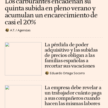
Los carburantes encadenan su
quinta subida en pleno verano y
acumulan un encarecimiento de
casi el 20%
A.T. / Agencias
La pérdida de poder
adquisitivo y las subidas
de precios obligan a las
familias españolas a
recortar sus vacaciones
Eduardo Ortega Socorro
La empresa debe revelar a
un trabajador cuánto paga
a sus compañeros cuando
hacen las mismas labores