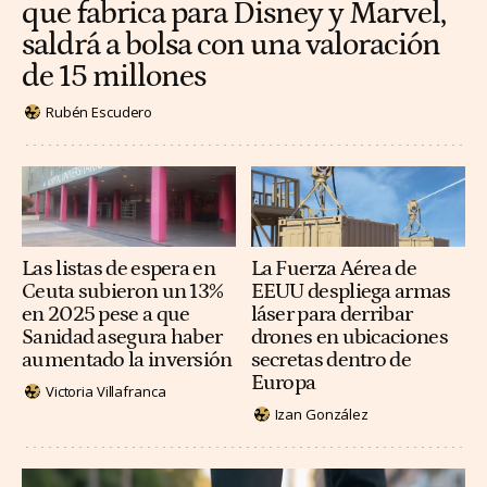
que fabrica para Disney y Marvel,
saldrá a bolsa con una valoración
de 15 millones
Rubén Escudero
Las listas de espera en
La Fuerza Aérea de
Ceuta subieron un 13%
EEUU despliega armas
en 2025 pese a que
láser para derribar
Sanidad asegura haber
drones en ubicaciones
aumentado la inversión
secretas dentro de
Europa
Victoria Villafranca
Izan González