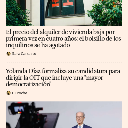
El precio del alquiler de vivienda baja por
primera vez en cuatro años: el bolsillo de los
inquilinos se ha agotado
Sara Carrasco
Yolanda Díaz formaliza su candidatura para
dirigir la OIT que incluye una "mayor
democratización"
L. Broche