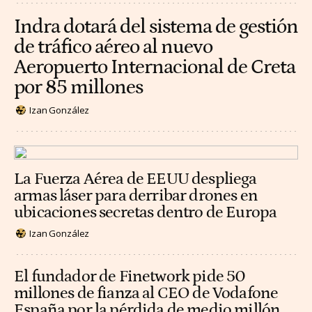
Indra dotará del sistema de gestión
de tráfico aéreo al nuevo
Aeropuerto Internacional de Creta
por 85 millones
Izan González
La Fuerza Aérea de EEUU despliega
armas láser para derribar drones en
ubicaciones secretas dentro de Europa
Izan González
El fundador de Finetwork pide 50
millones de fianza al CEO de Vodafone
España por la pérdida de medio millón