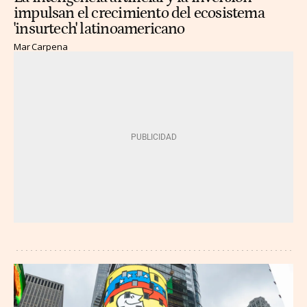
impulsan el crecimiento del ecosistema
'insurtech' latinoamericano
Mar Carpena