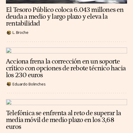
El Tesoro Público coloca 6.043 millones en
deuda a medio y largo plazo y eleva la
rentabilidad
L. Broche
Acciona frena la corrección en un soporte
crítico con opciones de rebote técnico hacia
los 230 euros
Eduardo Bolinches
Telefónica se enfrenta al reto de superar la
media móvil de medio plazo en los 3,68
euros