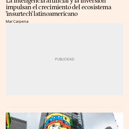
La inteligencia artificial y la inversión
impulsan el crecimiento del ecosistema
'insurtech' latinoamericano
Mar Carpena