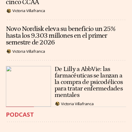
cinco CCAA
Victoria Villafranca
Novo Nordisk eleva su beneficio un 25%
hasta los 9.303 millones en el primer
semestre de 2026
Victoria Villafranca
De Lilly a AbbVie: las
farmacéuticas se lanzan a
la compra de psicodélicos
para tratar enfermedades
mentales
Victoria Villafranca
PODCAST