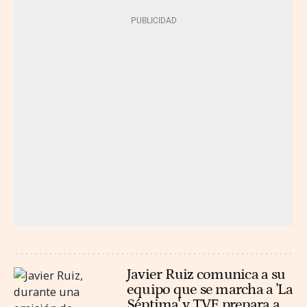
Javier Ruiz comunica a su
equipo que se marcha a 'La
Séptima' y TVE prepara a