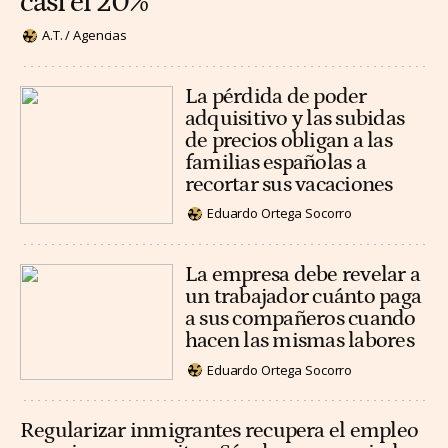
casi el 20%
A.T. / Agencias
La pérdida de poder
adquisitivo y las subidas
de precios obligan a las
familias españolas a
recortar sus vacaciones
Eduardo Ortega Socorro
La empresa debe revelar a
un trabajador cuánto paga
a sus compañeros cuando
hacen las mismas labores
Eduardo Ortega Socorro
Regularizar inmigrantes recupera el empleo