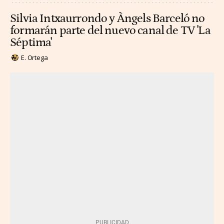
Silvia Intxaurrondo y Àngels Barceló no
formarán parte del nuevo canal de TV 'La
Séptima'
E. Ortega