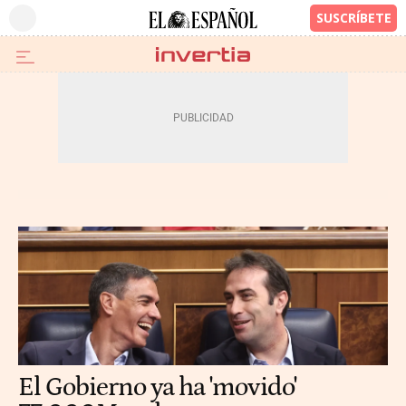
El Gobierno ya ha 'movido'