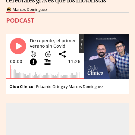
cerebrales graves que los motoristas
Marcos Domínguez
PODCAST
Oído Clínico
| Eduardo Ortega y Marcos Domínguez