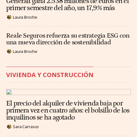
Generali gana 2.538 millones de euros en el
primer semestre del año, un 17,9% más
Laura Broche
Reale Seguros refuerza su estrategia ESG con
una nueva dirección de sostenibilidad
Laura Broche
VIVIENDA Y CONSTRUCCIÓN
El precio del alquiler de vivienda baja por
primera vez en cuatro años: el bolsillo de los
inquilinos se ha agotado
Sara Carrasco