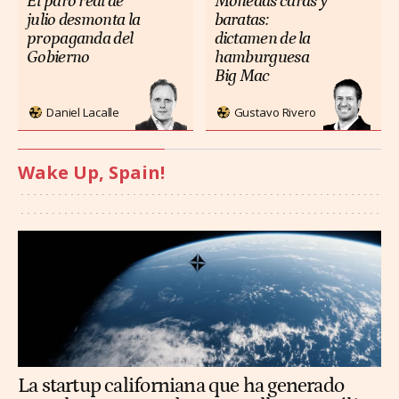
El paro real de
Monedas caras y
julio desmonta la
baratas:
propaganda del
dictamen de la
Gobierno
hamburguesa
Big Mac
Daniel Lacalle
Gustavo Rivero
Wake Up, Spain!
La startup californiana que ha generado