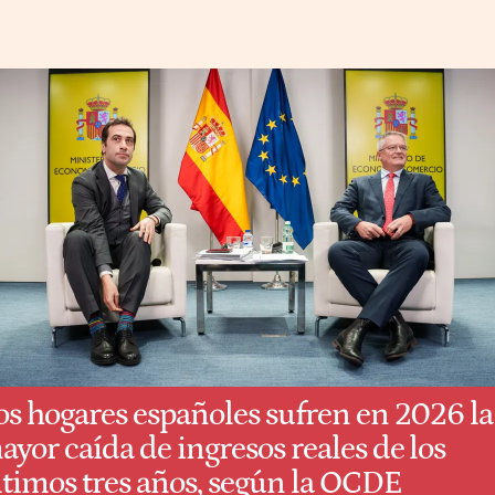
os hogares españoles sufren en 2026 la
ayor caída de ingresos reales de los
ltimos tres años, según la OCDE