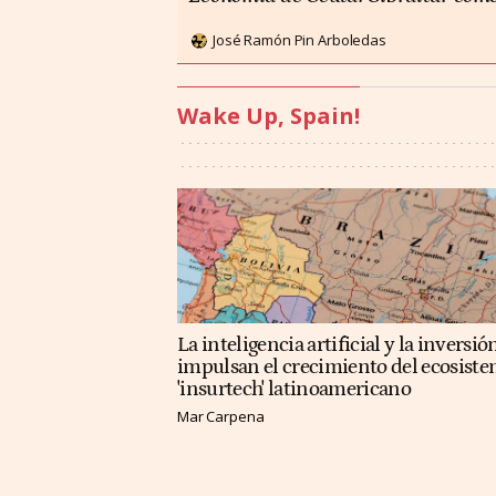
José Ramón Pin Arboledas
Wake Up, Spain!
La inteligencia artificial y la inversió
impulsan el crecimiento del ecosist
'insurtech' latinoamericano
Mar Carpena