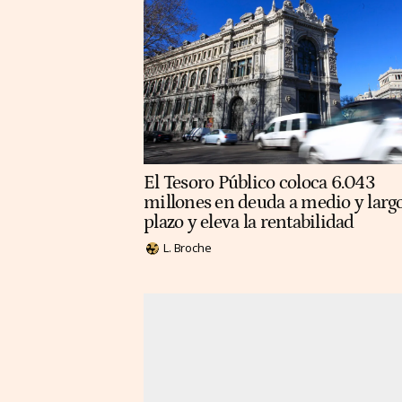
El Tesoro Público coloca 6.043
millones en deuda a medio y larg
plazo y eleva la rentabilidad
L. Broche