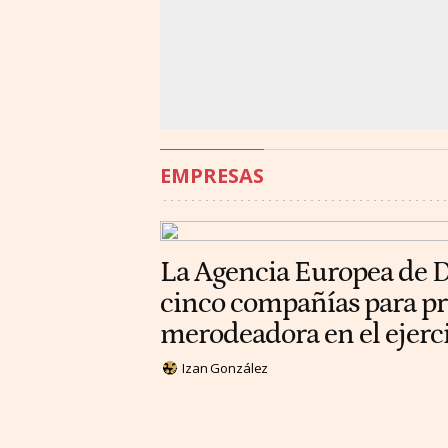
EMPRESAS
La Agencia Europea de D
cinco compañías para p
merodeadora en el ejer
Izan González