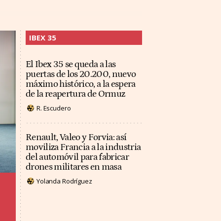
IBEX 35
El Ibex 35 se queda a las
puertas de los 20.200, nuevo
máximo histórico, a la espera
de la reapertura de Ormuz
R. Escudero
Renault, Valeo y Forvia: así
moviliza Francia a la industria
del automóvil para fabricar
drones militares en masa
Yolanda Rodríguez