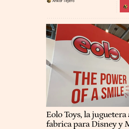
Ankor Tejero
Eolo Toys, la juguetera
fabrica para Disney y M