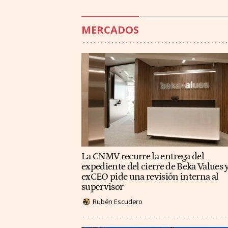
MERCADOS
La CNMV recurre la entrega del
expediente del cierre de Beka Values y
exCEO pide una revisión interna al
supervisor
Rubén Escudero