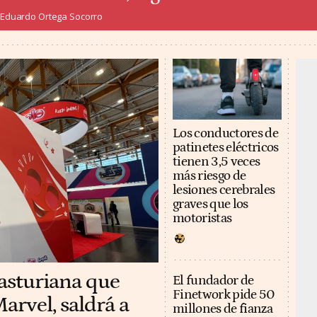
Eduardo Ortega Socorro
Los conductores de
patinetes eléctricos
tienen 3,5 veces
más riesgo de
lesiones cerebrales
graves que los
motoristas
 asturiana que
El fundador de
Finetwork pide 50
arvel, saldrá a
millones de fianza