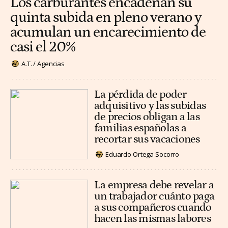
Los carburantes encadenan su
quinta subida en pleno verano y
acumulan un encarecimiento de
casi el 20%
A.T. / Agencias
La pérdida de poder
adquisitivo y las subidas
de precios obligan a las
familias españolas a
recortar sus vacaciones
Eduardo Ortega Socorro
La empresa debe revelar a
un trabajador cuánto paga
a sus compañeros cuando
hacen las mismas labores