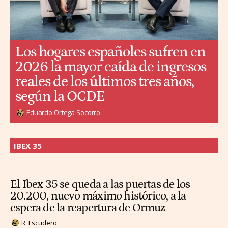
Los hogares españoles sufren en
2026 la mayor caída de ingresos
reales de los últimos tres años,
según la OCDE
Eduardo Ortega Socorro
IBEX 35
El Ibex 35 se queda a las puertas de los
20.200, nuevo máximo histórico, a la
espera de la reapertura de Ormuz
R. Escudero