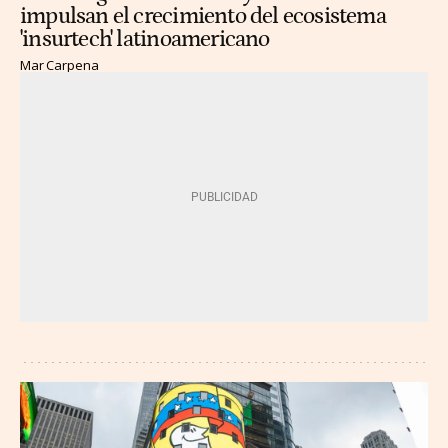
impulsan el crecimiento del ecosistema
'insurtech' latinoamericano
Mar Carpena