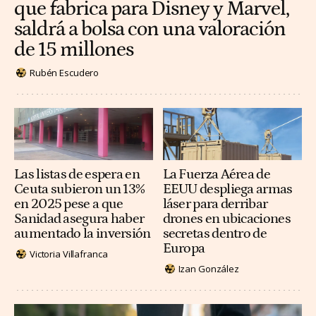
que fabrica para Disney y Marvel,
saldrá a bolsa con una valoración
de 15 millones
Rubén Escudero
Las listas de espera en
La Fuerza Aérea de
Ceuta subieron un 13%
EEUU despliega armas
en 2025 pese a que
láser para derribar
Sanidad asegura haber
drones en ubicaciones
aumentado la inversión
secretas dentro de
Europa
Victoria Villafranca
Izan González