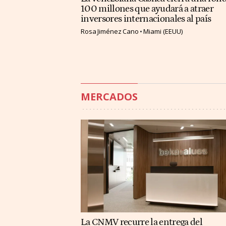
100 millones que ayudará a atraer
inversores internacionales al país
Rosa Jiménez Cano
Miami (EEUU)
MERCADOS
La CNMV recurre la entrega del