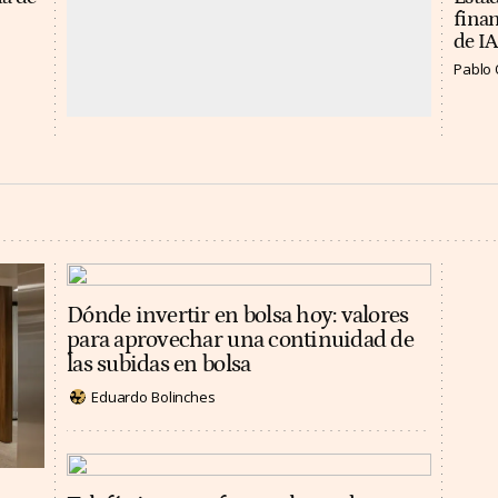
finan
de IA
Pablo 
Dónde invertir en bolsa hoy: valores
para aprovechar una continuidad de
las subidas en bolsa
Eduardo Bolinches