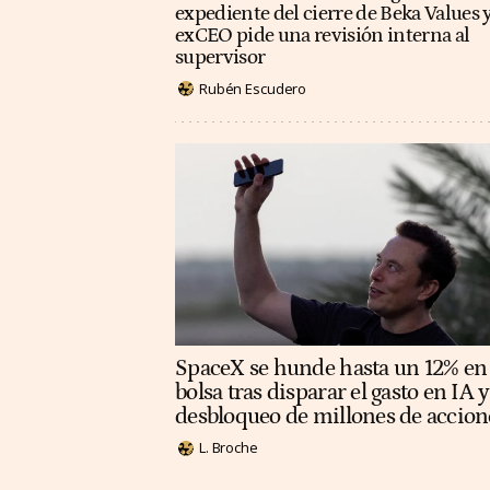
expediente del cierre de Beka Values y
exCEO pide una revisión interna al
supervisor
Rubén Escudero
SpaceX se hunde hasta un 12% en
bolsa tras disparar el gasto en IA y
desbloqueo de millones de accion
L. Broche