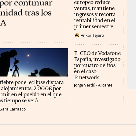
por continuar
europeo reduce
ventas, mantiene
nidad tras los
ingresos y recorta
AA
rentabilidad en el
primer semestre
Ankor Tejero
El CEO de Vodafone
España, investigado
por cuatro delitos
en el caso
Finetwork
fiebre por el eclipse dispara
Jorge Verdú
Alicante
s alojamientos: 2.000€ por
rmir en el pueblo en el que
s tiempo se verá
Sara Carrasco