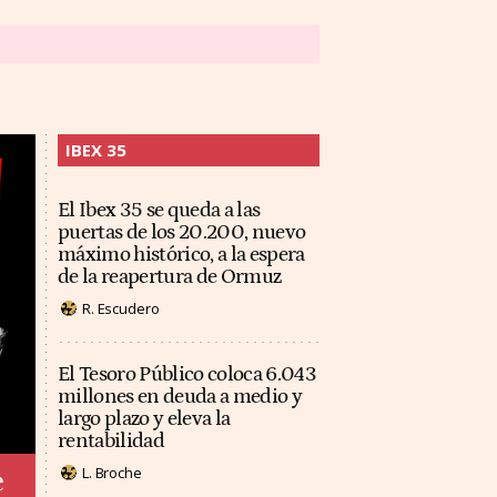
IBEX 35
El Ibex 35 se queda a las
puertas de los 20.200, nuevo
máximo histórico, a la espera
de la reapertura de Ormuz
R. Escudero
El Tesoro Público coloca 6.043
millones en deuda a medio y
largo plazo y eleva la
rentabilidad
L. Broche
e