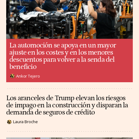
La automoción se apoya en un mayor
ajuste en los costes y en los menores
descuentos para volver a la senda del
beneficio
Ankor Tejero
Los aranceles de Trump elevan los riesgos
de impago en la construcción y disparan la
demanda de seguros de crédito
Laura Broche