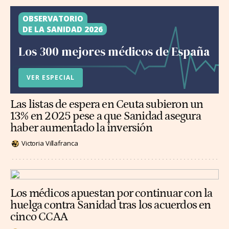
OBSERVATORIO
DE LA SANIDAD 2026
Los 300 mejores médicos de España
VER ESPECIAL
Las listas de espera en Ceuta subieron un
13% en 2025 pese a que Sanidad asegura
haber aumentado la inversión
Victoria Villafranca
Los médicos apuestan por continuar con la
huelga contra Sanidad tras los acuerdos en
cinco CCAA