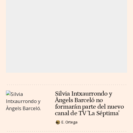
Silvia Intxaurrondo y
Àngels Barceló no
formarán parte del nuevo
canal de TV 'La Séptima'
E. Ortega