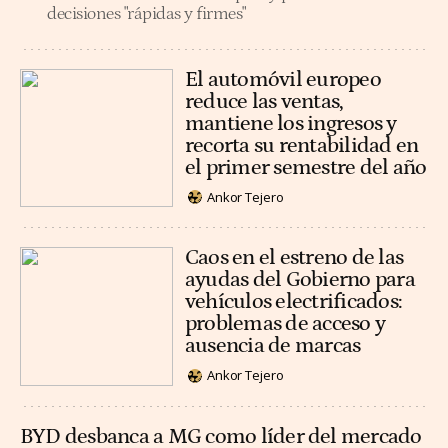
decisiones "rápidas y firmes"
El automóvil europeo
reduce las ventas,
mantiene los ingresos y
recorta su rentabilidad en
el primer semestre del año
Ankor Tejero
Caos en el estreno de las
ayudas del Gobierno para
vehículos electrificados:
problemas de acceso y
ausencia de marcas
Ankor Tejero
BYD desbanca a MG como líder del mercado