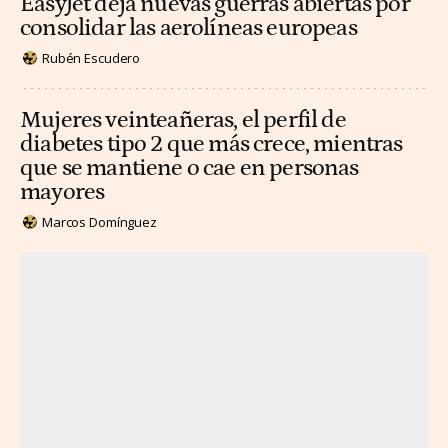
EasyJet deja nuevas guerras abiertas por
consolidar las aerolíneas europeas
Rubén Escudero
Mujeres veinteañeras, el perfil de
diabetes tipo 2 que más crece, mientras
que se mantiene o cae en personas
mayores
Marcos Domínguez