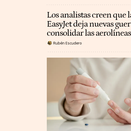
Los analistas creen que l
EasyJet deja nuevas guer
consolidar las aerolínea
Rubén Escudero