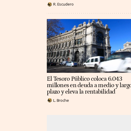
R. Escudero
El Tesoro Público coloca 6.043
millones en deuda a medio y larg
plazo y eleva la rentabilidad
L. Broche