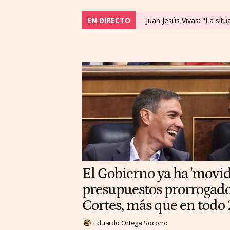
EN DIRECTO
Juan Jesús Vivas: "La sit
El Gobierno ya ha 'movi
presupuestos prorrogados
Cortes, más que en todo
Eduardo Ortega Socorro