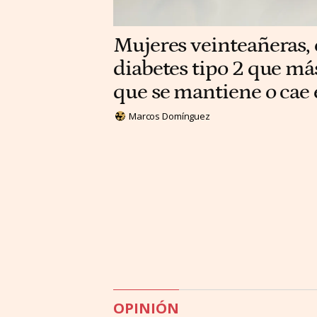
Mujeres veinteañeras, e
diabetes tipo 2 que má
que se mantiene o cae
Marcos Domínguez
OPINIÓN