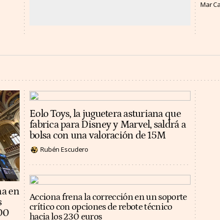
Mar C
Eolo Toys, la juguetera asturiana que
fabrica para Disney y Marvel, saldrá a
bolsa con una valoración de 15M
Rubén Escudero
na en
Acciona frena la corrección en un soporte
s
crítico con opciones de rebote técnico
100
hacia los 230 euros