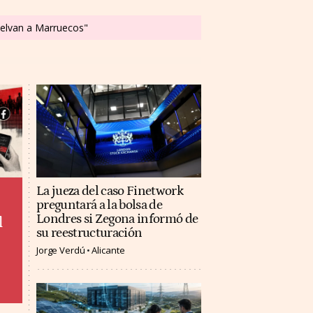
vuelvan a Marruecos"
La jueza del caso Finetwork
preguntará a la bolsa de
Londres si Zegona informó de
l
su reestructuración
Jorge Verdú
Alicante