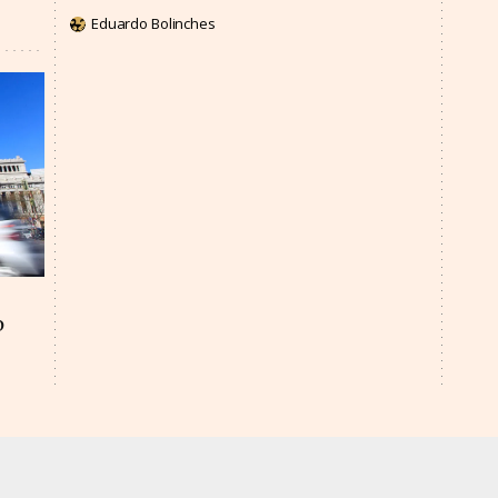
Eduardo Bolinches
o