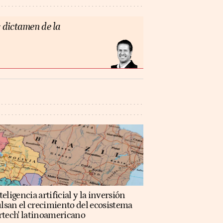
 dictamen de la
teligencia artificial y la inversión
lsan el crecimiento del ecosistema
rtech' latinoamericano