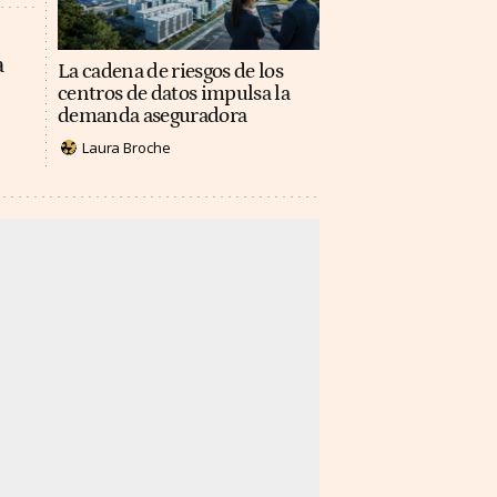
a
La cadena de riesgos de los
centros de datos impulsa la
demanda aseguradora
Laura Broche