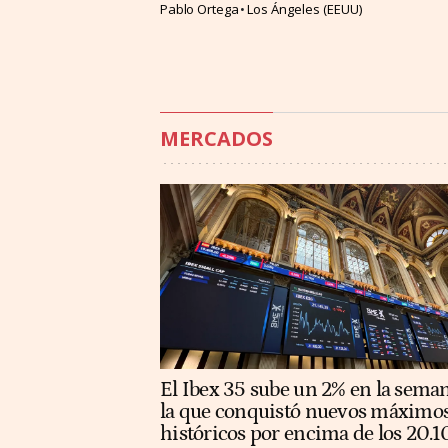
Pablo Ortega
Los Ángeles (EEUU)
MERCADOS
El Ibex 35 sube un 2% en la sema
la que conquistó nuevos máximo
históricos por encima de los 20.