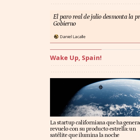
El paro real de julio desmonta la 
Gobierno
Daniel Lacalle
Wake Up, Spain!
La startup californiana que ha gener
revuelo con su producto estrella: un
satélite que ilumina la noche