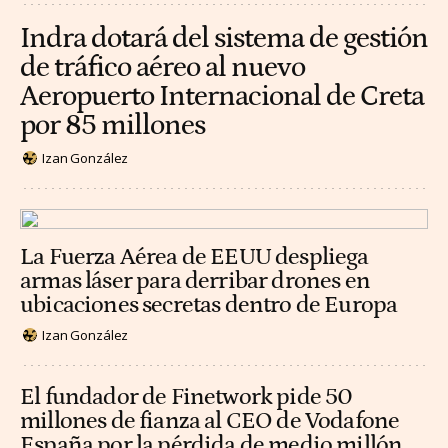
Indra dotará del sistema de gestión
de tráfico aéreo al nuevo
Aeropuerto Internacional de Creta
por 85 millones
Izan González
La Fuerza Aérea de EEUU despliega
armas láser para derribar drones en
ubicaciones secretas dentro de Europa
Izan González
El fundador de Finetwork pide 50
millones de fianza al CEO de Vodafone
España por la pérdida de medio millón