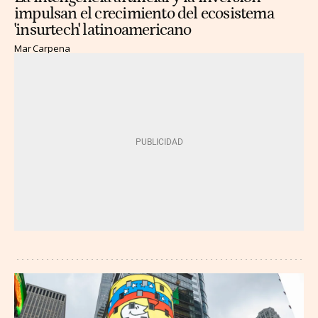
impulsan el crecimiento del ecosistema
'insurtech' latinoamericano
Mar Carpena