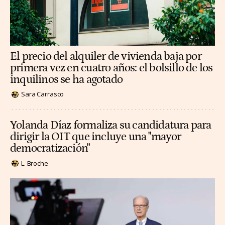
El precio del alquiler de vivienda baja por
primera vez en cuatro años: el bolsillo de los
inquilinos se ha agotado
Sara Carrasco
Yolanda Díaz formaliza su candidatura para
dirigir la OIT que incluye una "mayor
democratización"
L. Broche